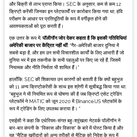
और बिक्री से लाभ प्राप्त किया। SEC के अनुसार, कम से कम 12
क्रिप्टो करेंसी जिनका इन प्लेटफार्मों पर कारोबार किया गया था, हॉवे
परीक्षण के आधार पर प्रतिभूतियों के रूप में वर्गीकृत होने की
आवश्यकताओं को पूरा करती हैं।
एक उत्तर के रूप में,
पॉलीगॉन जोर देकर कहता है कि इसकी गतिविधियां
अमेरिकी बाजार पर केंद्रित नहीं थीं
: “गैर-अमेरिकी बाजार दुनिया में
सबसे बड़ा है, और हम उन सभी विचारशील कार्यों के लिए आभारी हैं जो
दुनिया भर में इस तकनीक के सभी पहलुओं पर किए जा रहे हैं, जिसमें
नियामक और नीति निर्माता भी शामिल हैं।”
हालाँकि, SEC की शिकायत उन कारणों को बताती है कि क्यों बहुभुज
को 11 अन्य क्रिप्टोकरेंसी के साथ इस श्रेणी में सूचीबद्ध किया गया था:
“बहुभुज ने भी नियमित रूप से घोषणा की है जब क्रिप्टो एसेट ट्रेडिंग
प्लेटफॉर्म ने MATIC को जून 2020 में Binance.US प्लेटफॉर्म के
रूप में ट्रेडिंग के लिए उपलब्ध कराया है। ”
एसईसी ने कहा कि एथेरियम-संगत बहु-श्रृंखला नेटवर्क पॉलीगॉन ने
बार-बार कंपनी के “विकास और विकास” के बारे में पोस्ट किया है और
यह “मैटिक खरीदारों को अन्य तरीकों से मैटिक को निवेश के रूप में