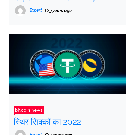
ब्रेकआउट है”।
Expert
3 years ago
bitcoin news
स्थिर सिक्कों का 2022
Expert