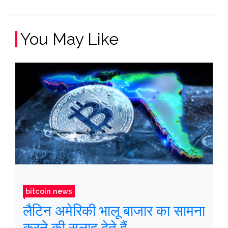
You May Like
bitcoin news
लैटिन अमेरिकी भालू बाजार का सामना
करने की सलाह देते हैं