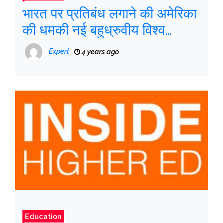
भारत पर प्रतिबंध लगाने की अमेरिका
की धमकी नई बहुध्रुवीय विश्व
गतिशीलता को स्वीकार करने में
Expert
4 years ago
वाशिंगटन की अक्षमता को खराब रूप
से दर्शाती है
Education