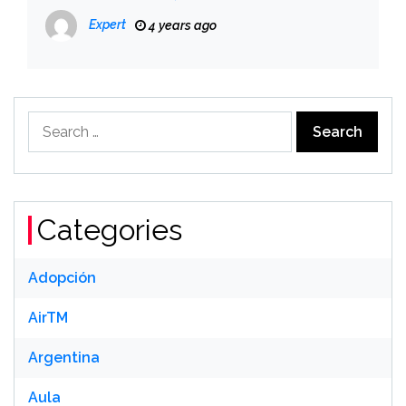
Expert
4 years ago
Search
for:
Categories
Adopción
AirTM
Argentina
Aula