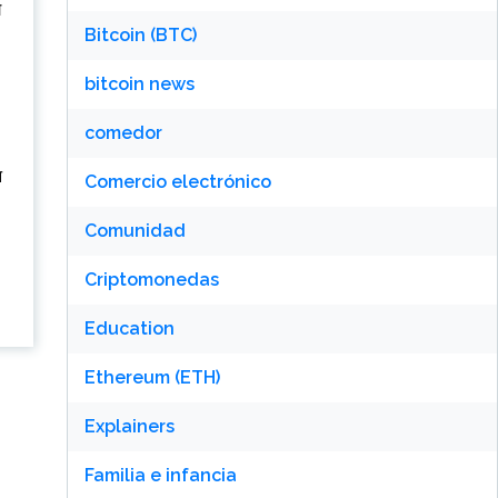
ग
Bitcoin (BTC)
bitcoin news
comedor
न
Comercio electrónico
Comunidad
Criptomonedas
Education
Ethereum (ETH)
Explainers
Familia e infancia