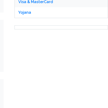
Visa & MasterCard
Yojana