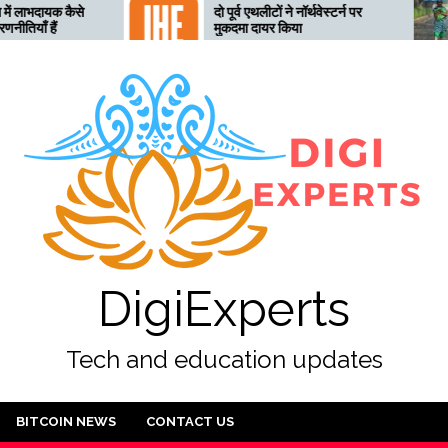
दो पूर्व एथलीटों ने नॉर्थवेस्टर्न पर
तेलंगाना
मुकदमा दायर किया
लिए तैया
अलर्ट जा
DigiExperts
Tech and education updates
BITCOIN NEWS
CONTACT US