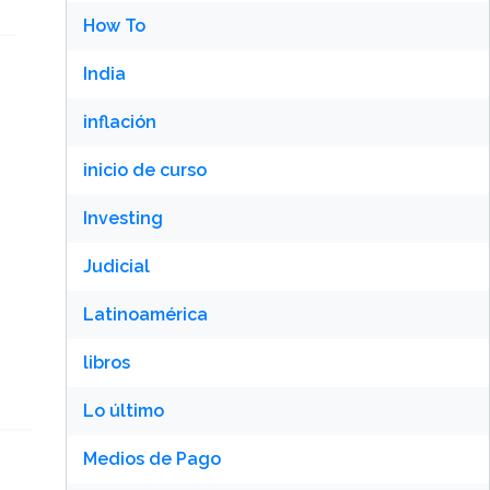
How To
India
inflación
inicio de curso
Investing
Judicial
Latinoamérica
libros
Lo último
Medios de Pago