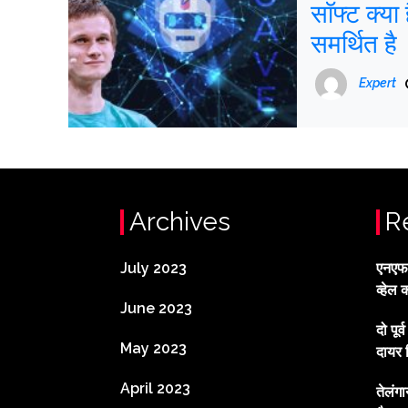
सॉफ्ट क्या है? एथेरियम पर विकास विटालिक ब्य
समर्थित है
Expert
Archives
R
July 2023
एनएफटी
व्हेल 
June 2023
दो पूर
May 2023
दायर 
April 2023
तेलंग