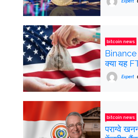
Expert
bitcoin news
Binance र
क्या यह F
Expert
bitcoin news
पराग्वे खन