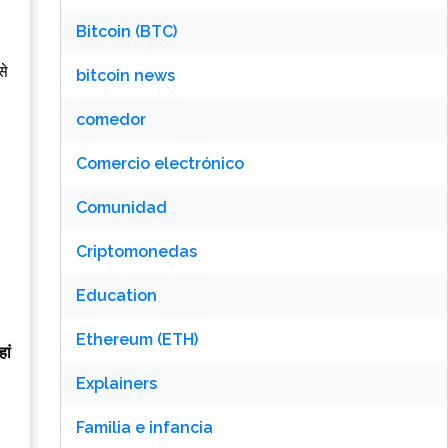
Bitcoin (BTC)
से
bitcoin news
comedor
Comercio electrónico
Comunidad
Criptomonedas
Education
Ethereum (ETH)
ां
Explainers
Familia e infancia