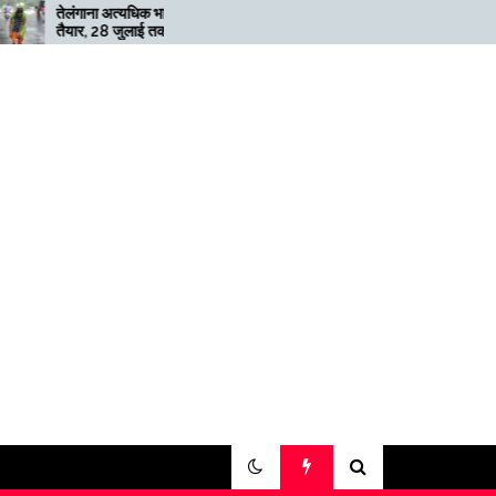
अत्यधिक भारी बारिश के लिए
मेगाफार्म के मालिक का कहना है कि
 जुलाई तक ‘रेड’ अलर्ट
अगर बिटकॉइन की कीमत दोगुनी नहीं
हुई तो खनन लाभदायक नहीं है