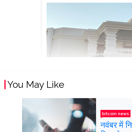
You May Like
bitcoin news
नवंबर में 