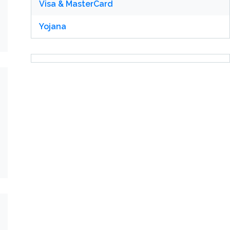
Visa & MasterCard
Yojana