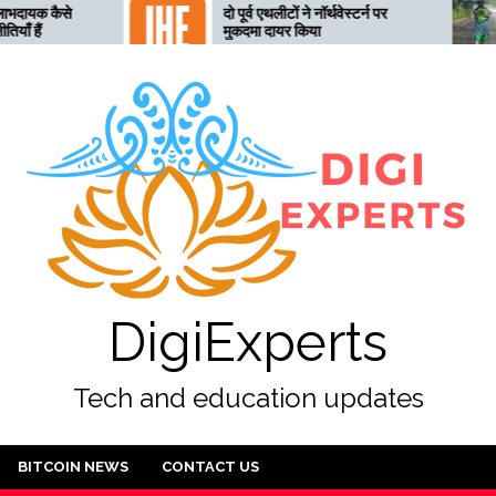
दो पूर्व एथलीटों ने नॉर्थवेस्टर्न पर
तेलंगाना 
मुकदमा दायर किया
तैयार, 28
जारी
DigiExperts
Tech and education updates
BITCOIN NEWS
CONTACT US