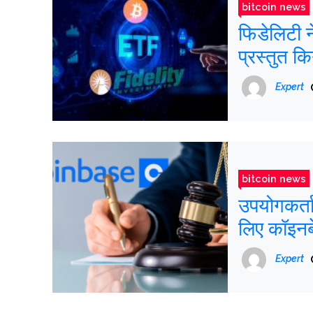
bitcoin news
फिडेलिटी 
प्रस्तुत क
Expert
bitcoin news
उपयोगकर्त
लिए कॉइनबे
Expert