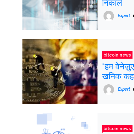
निकाले
Expert
bitcoin news
“हम वेनेज़
खनिक कहते
Expert
bitcoin news