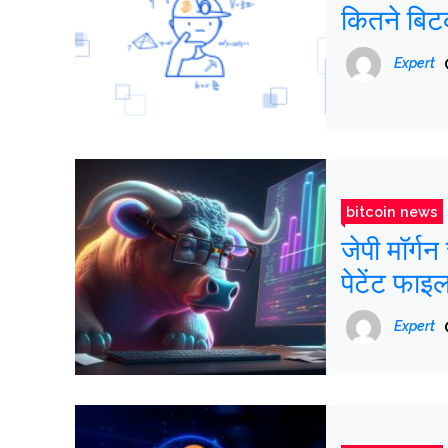
कितने बि
Expert
bitcoin news
जेपी मॉर्गन
पेटेंट फाइ
Expert