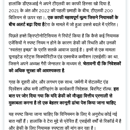
हालांकि डीएफआई ने अपने टीएलवी का काफी हिस्सा खो दिया है,
2021 के अंत और 2022 की पहली छमाही के बीच, टीएलवी 200
बिलियन से ऊपर रहा।
. एक काफी महत्वपूर्ण मूल्य जिसने नियामकों के
बीच अलर्ट बढ़ा दिया है
टेरा के मामले में जो हुआ उससे बदले में प्रेरित।
पिछले हफ्ते क्रिप्टोनोटिसियस ने रिपोर्ट किया है कि कैसे कई नियामक
एजेंसियों ने स्पष्ट नियम न होने के कारण डेफी की स्थिति और उनकी
“स्वतंत्र इच्छा” के प्रति सतर्क आवाज उठाई है। इनमें से एक मामला
यूनाइटेड स्टेट्स सिक्योरिटीज एंड एक्सचेंज कमीशन (एसईसी) का था,
जिसने अपने अध्यक्ष गैरी जेन्सलर के माध्यम से,
चेतावनी दी कि निवेशकों
को अधिक सुरक्षा की आवश्यकता है
.
ग्रह के दूसरी ओर, और लगभग एक साथ, जर्मनी में सेटलमेंट एंड
प्रिवेंशन ऑफ मनी लॉन्ड्रिंग के कार्यकारी निदेशक, बिरगिट रॉल्फ,
इस
बात पर जोर दिया गया कि यदि डेफी को मौजूदा वित्तीय प्रणाली से
मुकाबला करना है तो एक बेहतर कानूनी ढांचा पेश किया जाना चाहिए
.
यह स्पष्ट किया जाना चाहिए कि विनियमन के लिए ये अनुरोध कोई नई
बात नहीं हैं। हालांकि वे टेरा मुद्दे से प्रेरित हैं, एसईसी वर्षों से रिकॉर्ड में है
और डेफी के लिए नियामक स्पष्टता की मांग कर रहा है।