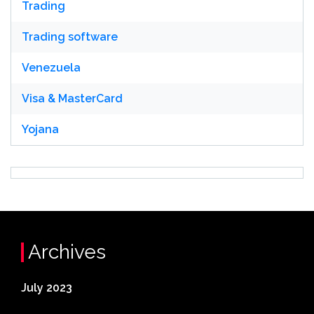
Trading
Trading software
Venezuela
Visa & MasterCard
Yojana
Archives
July 2023