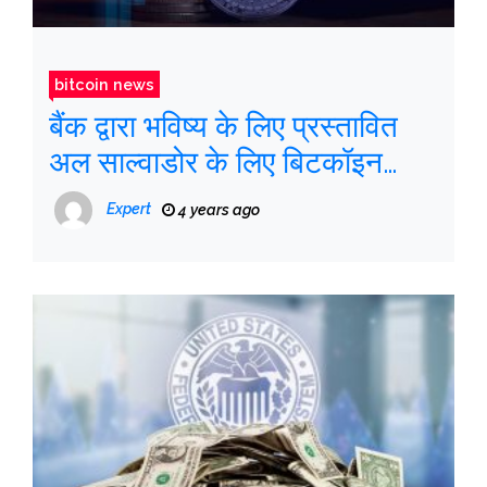
bitcoin news
बैंक द्वारा भविष्य के लिए प्रस्तावित
अल साल्वाडोर के लिए बिटकॉइन
निवेश योजना की कुंजी
Expert
4 years ago