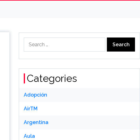
Search
for:
Categories
Adopción
AirTM
Argentina
Aula