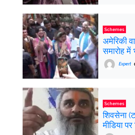
Schemes
अमेरिकी वा
समारोह में
Expert
Schemes
शिवसेना (ट
मीडिया पर 