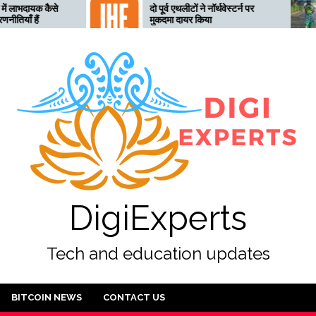
दो पूर्व एथलीटों ने नॉर्थवेस्टर्न पर
तेलंगाना अ
मुकदमा दायर किया
लिए तैयार,
अलर्ट जारी
DigiExperts
Tech and education updates
BITCOIN NEWS
CONTACT US