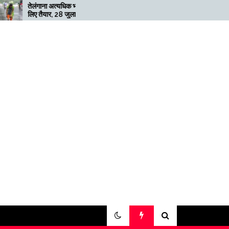
त्यधिक भारी बारिश के
मेगाफार्म के मालिक का कहना है कि
 28 जुलाई तक ‘रेड’
अगर बिटकॉइन की कीमत दोगुनी
नहीं हुई तो खनन लाभदायक नहीं है