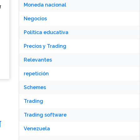
Moneda nacional
त
Negocios
Política educativa
Precios y Trading
Relevantes
repetición
Schemes
Trading
Trading software
श
Venezuela