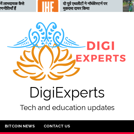
दो पूर्व एथलीटों ने नॉर्थवेस्टर्न पर
तेलंगाना 
मुकदमा दायर किया
लिए तैयार
अलर्ट जार
DigiExperts
Tech and education updates
BITCOIN NEWS
CONTACT US