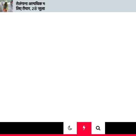
अत्यधिक भारी बारिश के
मेगाफार्म के मालिक का कहना है कि
, 28 जुलाई तक ‘रेड’
अगर बिटकॉइन की कीमत दोगुनी
ी
नहीं हुई तो खनन लाभदायक नहीं है