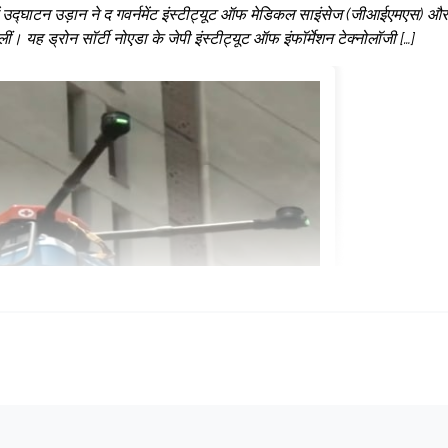
में उद्घाटन उड़ान ने द गवर्नमेंट इंस्टीट्यूट ऑफ मेडिकल साइंसेज (जीआईएमएस) और
ीं। यह ड्रोन सॉर्टी नोएडा के जेपी इंस्टीट्यूट ऑफ इंफॉर्मेशन टेक्नोलॉजी […]