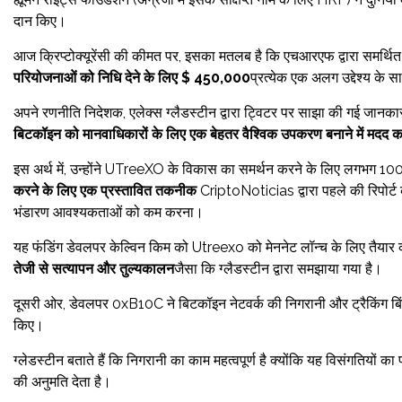
दान किए।
आज क्रिप्टोक्यूरेंसी की कीमत पर, इसका मतलब है कि एचआरएफ द्वारा समर्थि
परियोजनाओं को निधि देने के लिए $ 450,000
प्रत्येक एक अलग उद्देश्य के 
अपने रणनीति निदेशक, एलेक्स ग्लैडस्टीन द्वारा ट्विटर पर साझा की गई जानका
बिटकॉइन को मानवाधिकारों के लिए एक बेहतर वैश्विक उपकरण बनाने में मदद कर
इस अर्थ में, उन्होंने UTreeXO के विकास का समर्थन करने के लिए लगभग 100,
करने के लिए एक प्रस्तावित तकनीक
CriptoNoticias द्वारा पहले की रिपोर्ट 
भंडारण आवश्यकताओं को कम करना।
यह फंडिंग डेवलपर केल्विन किम को Utreexo को मेननेट लॉन्च के लिए तैया
तेजी से सत्यापन और तुल्यकालन
जैसा कि ग्लैडस्टीन द्वारा समझाया गया है।
दूसरी ओर, डेवलपर 0xB10C ने बिटकॉइन नेटवर्क की निगरानी और ट्रैकिंग ब
किए।
ग्लेडस्टीन बताते हैं कि निगरानी का काम महत्वपूर्ण है क्योंकि यह विसंगतियों का प
की अनुमति देता है।