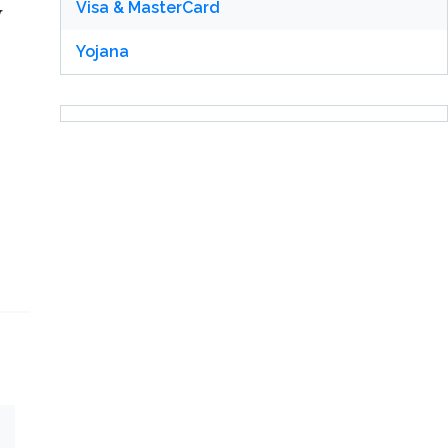
Visa & MasterCard
Yojana