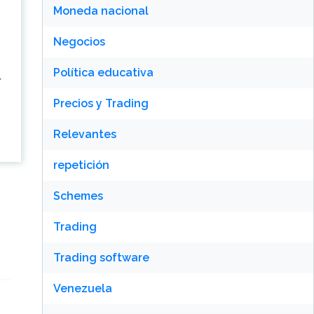
Moneda nacional
Negocios
Política educativa
न
Precios y Trading
Relevantes
repetición
Schemes
Trading
Trading software
Venezuela