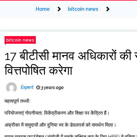
Home
bitcoin news
bitcoin news
17 बीटीसी मानव अधिकारों की र
वित्तपोषित करेगा
Expert
3 years ago
महत्वपूर्ण तथ्यों:
परियोजनाएं गोपनीयता, विकेंद्रीकरण और शिक्षा पर केंद्रित हैं।
अफ्रीका में समुदायों और दुनिया भर के डेवलपर्स को समर्थन मिला।
ह्यूमन राइट्स फाउंडेशन (अंग्रेजी में इसके संक्षिप्त नाम के लिए HRF) ने दु