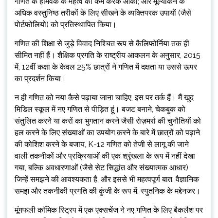
गणित के होमवर्क के महत्व को कम करके आंका; और मूल्यांकन के
अधिक वस्तुनिष्ठ तरीकों के लिए सीखने के व्यक्तिपरक उपायों (जैसे
पोर्टफोलियो) को प्रतिस्थापित किया।
गणित की शिक्षा से जुड़े विवाद निश्चित रूप से कैलिफोर्निया तक ही
सीमित नहीं हैं। शैक्षिक प्रगति के राष्ट्रीय आकलन के अनुसार, 2015
में, 12वीं कक्षा के केवल 25% छात्रों ने गणित में दक्षता या उससे ऊपर
का प्रदर्शन किया।
न ही गणित को नया कैसे पढ़ाया जाना चाहिए, इस पर तर्क हैं। मैं खुद
मिडिल स्कूल में नए गणित से पीड़ित हूं। बजट बनाने, चेकबुक को
संतुलित करने या करों का भुगतान करने जैसी रोज़मर्रा की चुनौतियों को
हल करने के लिए संख्याओं का उपयोग करने के बारे में छात्रों को पढ़ाने
की कोशिश करने के बजाय, K-12 गणित को तेजी से लागू की जाने
वाली तकनीकों और प्रक्रियाओं की एक श्रृंखला के रूप में नहीं देखा
गया, बल्कि अवधारणाओं (जैसे सेट सिद्धांत और संख्यात्मक आधार)
जिन्हें समझने की आवश्यकता है, और इससे भी महत्वपूर्ण बात, वैज्ञानिक
समझ और तकनीकी प्रगति की कुंजी के रूप में, स्पुतनिक के मद्देनजर।
मूंगफली कॉमिक स्ट्रिप में एक एक्सचेंज ने नए गणित के लिए बैकलैश पर