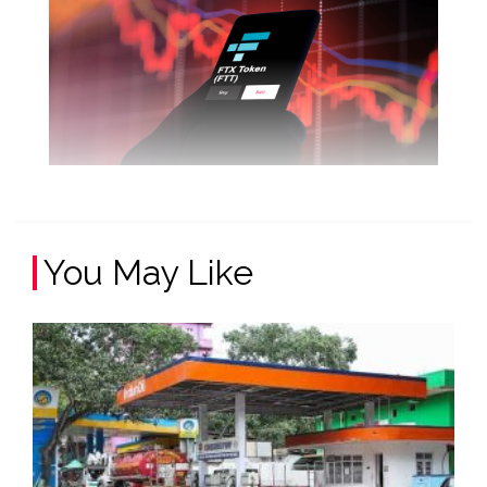
You May Like