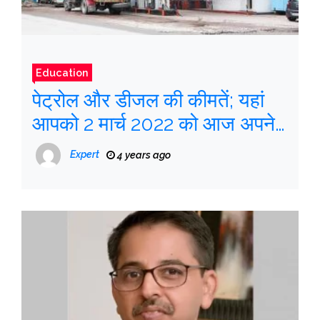
Education
पेट्रोल और डीजल की कीमतें; यहां
आपको 2 मार्च 2022 को आज अपने
शहर में भुगतान करने की आवश्यकता
Expert
4 years ago
है