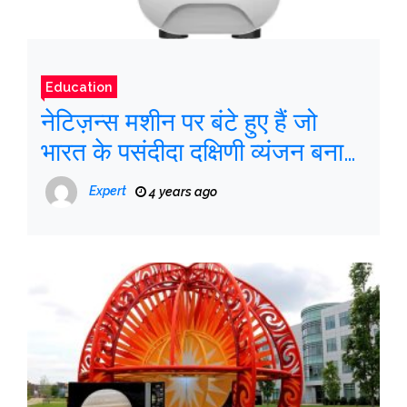
Education
नेटिज़न्स मशीन पर बंटे हुए हैं जो
भारत के पसंदीदा दक्षिणी व्यंजन बनाने
में मदद करते हैं
Expert
4 years ago