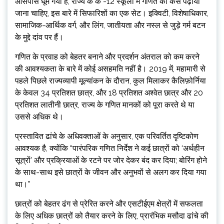
आसपास घूम गया है, राज्य के के -12 स्कूलों में गणित को कैसे पढ़ाया
जाना चाहिए, इस बारे में सिफारिशों का एक सेट। इक्विटी, विशेषाधिकार,
सामाजिक-आर्थिक वर्ग, और लिंग, जातीयता और नस्ल से जुड़े गर्म बटन
के मुद्दे दांव पर हैं।
गणित के प्रवाह को बेहतर बनाने और प्रदर्शन अंतराल को कम करने
की आवश्यकता के बारे में कोई असहमति नहीं है। 2019 में, महामारी से
पहले पिछले राज्यव्यापी मूल्यांकन के दौरान, कुल मिलाकर कैलिफ़ोर्निया
के केवल 34 प्रतिशत छात्र, और 18 प्रतिशत अश्वेत छात्र और 20
प्रतिशत लातीनी छात्र, राज्य के गणित मानकों को पूरा करते थे या
उससे अधिक थे।
प्रस्तावित ढांचे के अधिवक्ताओं के अनुसार, एक परिवर्तित दृष्टिकोण
आवश्यक है, क्योंकि “पारंपरिक गणित निर्देश ने कई छात्रों को ‘अर्थहीन
सूत्रों’ और प्रक्रियाओं के रटने पर जोर देकर बंद कर दिया; बोरिंग होने
के साथ-साथ इसे छात्रों के जीवन और अनुभवों से अलग कर दिया गया
था।”
छात्रों को बेहतर ढंग से प्रेरित करने और एसटीईएम क्षेत्रों में सफलता
के लिए अधिक छात्रों को तैयार करने के लिए, प्रारंभिक मसौदा ढांचे की