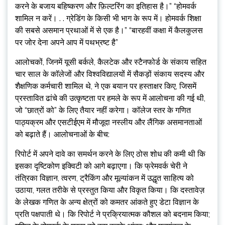
करने के बजाय बहिष्करण और फ़िल्टरिंग का इतिहास है।” “होमवर्क
शामिल न करें। . . ग्रेडिंग के किसी भी भाग के रूप में। होमवर्क शिक्षा
की सबसे असमान प्रथाओं में से एक है।” “बारहवीं कक्षा में कैलकुलस
पर जोर देना अपने आप में पथभ्रष्ट है”
आलोचकों, जिनमें यूसी बर्कले, कैलटेक और स्टैनफोर्ड के संकाय सहित
चार साल के कॉलेजों और विश्वविद्यालयों में सैकड़ों संकाय सदस्य और
शैक्षणिक कर्मचारी शामिल थे, ने एक बयान पर हस्ताक्षर किए, जिसमें
प्रस्तावित ढांचे की उत्कृष्टता पर हमले के रूप में आलोचना की गई थी,
जो “छात्रों को” के लिए तैयार नहीं करेगा। कॉलेज स्तर के गणित
पाठ्यक्रम और एसटीईएम में मौजूदा नस्लीय और लैंगिक असमानताओं
को बढ़ाते हैं। आलोचनाओं के बीच:
रिपोर्ट में अपने दावे का समर्थन करने के लिए ठोस शोध की कमी थी कि
इसका दृष्टिकोण इक्विटी को आगे बढ़ाएगा। कि फ्रेमवर्क चेरी ने
तंत्रिका विज्ञान, त्वरण, ट्रैकिंग और मूल्यांकन में उद्धृत साहित्य को
उठाया, गलत तरीके से प्रस्तुत किया और विकृत किया। कि दस्तावेज़
के लेखक गणित के अन्य क्षेत्रों को कमतर आंकते हुए डेटा विज्ञान के
प्रति पक्षपाती थे। कि रिपोर्ट ने प्रक्रियात्मक कौशल को बदनाम किया;