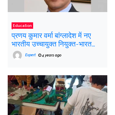
Education
प्रणय कुमार वर्मा बांग्लादेश में नए
भारतीय उच्चायुक्त नियुक्त-भारत
समाचार , फ़र्स्टपोस्ट
Expert
4 years ago