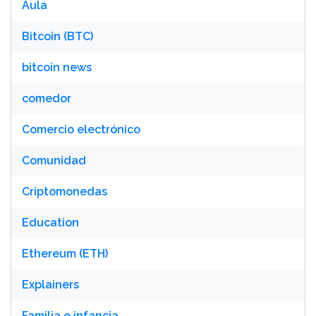
Aula
Bitcoin (BTC)
bitcoin news
comedor
Comercio electrónico
Comunidad
Criptomonedas
Education
Ethereum (ETH)
Explainers
Familia e infancia