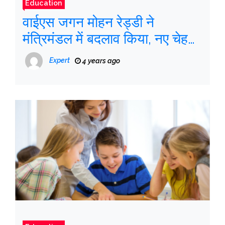
Education
वाईएस जगन मोहन रेड्डी ने
मंत्रिमंडल में बदलाव किया, नए चेहरों
को शामिल किया
Expert
4 years ago