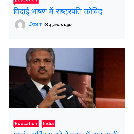
विदाई भाषण में राष्ट्रपति कोविंद
Expert
4 years ago
Education
India