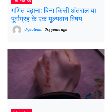
Education
गणित पढ़ाना: बिना किसी अंतराल या
पूर्वाग्रह के एक मूल्यवान विषय
digitateam
4 years ago