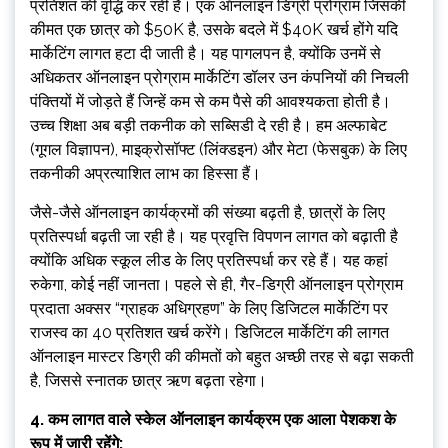
प्रतिशत की वृद्धि कर रही है। एक ऑनलाइन डिग्री प्रोग्राम जिसकी
कीमत एक छात्र को $50K है, उसके बदले में $40K खर्च होंगे यदि
मार्केटिंग लागत हटा दी जाती है। यह पागलपन है, क्योंकि उनमें से
अधिकतर ऑनलाइन प्रोग्राम मार्केटिंग डॉलर उन कंपनियों की निचली
पंक्तियों में जोड़ते हैं जिन्हें कम से कम पैसे की आवश्यकता होती है।
उच्च शिक्षा अब बड़ी तकनीक को सब्सिडी दे रही है। हम अल्फाबेट
(गूगल विज्ञापन), माइक्रोसॉफ्ट (लिंक्डइन) और मेटा (फेसबुक) के लिए
तकनीकी अप्रत्याशित लाभ का हिस्सा हैं।
जैसे-जैसे ऑनलाइन कार्यक्रमों की संख्या बढ़ती है, छात्रों के लिए
प्रतिस्पर्धा बढ़ती जा रही है। यह प्रवृत्ति विपणन लागत को बढ़ाती है
क्योंकि अधिक स्कूल लीड के लिए प्रतिस्पर्धा कर रहे हैं। यह कहां
रुकेगा, कोई नहीं जानता। पहले से ही, गैर-डिग्री ऑनलाइन प्रोग्राम
प्रदाता अक्सर “ग्राहक अधिग्रहण” के लिए डिजिटल मार्केटिंग पर
राजस्व का 40 प्रतिशत खर्च करेंगे। डिजिटल मार्केटिंग की लागत
ऑनलाइन मास्टर डिग्री की कीमतों को बहुत अच्छी तरह से बढ़ा सकती
है, जिससे स्नातक छात्र ऋण बढ़ता रहेगा।
4. कम लागत वाले स्केल ऑनलाइन कार्यक्रम एक आला पेशकश के
रूप में जारी रहेंगे: