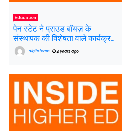
Education
पेन स्टेट ने प्राउड बॉयज़ के
संस्थापक की विशेषता वाले कार्यक्रम
को रद्द कर दिया
digitateam
4 years ago