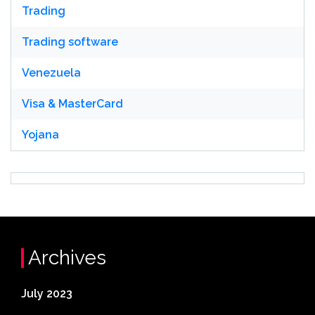
Trading
Trading software
Venezuela
Visa & MasterCard
Yojana
Archives
July 2023