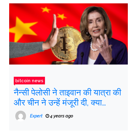
bitcoin news
नैन्सी पेलोसी ने ताइवान की यात्रा की
और चीन ने उन्हें मंजूरी दी, क्या
बिटकॉइन प्रभावित हो सकता है?
Expert
4 years ago