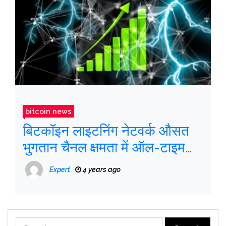
bitcoin news
बिटकॉइन लाइटनिंग नेटवर्क औसत
भुगतान चैनल क्षमता में ऑल-टाइम
हाई हिट करता है
Expert
4 years ago
Search