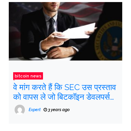
bitcoin news
वे मांग करते हैं कि SEC उस प्रस्ताव
को वापस ले जो बिटकॉइन डेवलपर्स
को भी नियंत्रित करता है
Expert
3 years ago