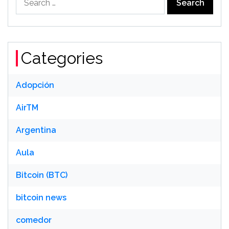
for:
Categories
Adopción
AirTM
Argentina
Aula
Bitcoin (BTC)
bitcoin news
comedor