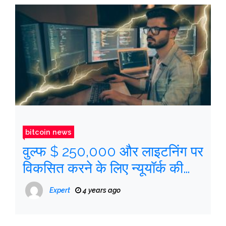
bitcoin news
वुल्फ $ 250,000 और लाइटनिंग पर
विकसित करने के लिए न्यूयॉर्क की
यात्रा की पेशकश करता है
Expert
4 years ago