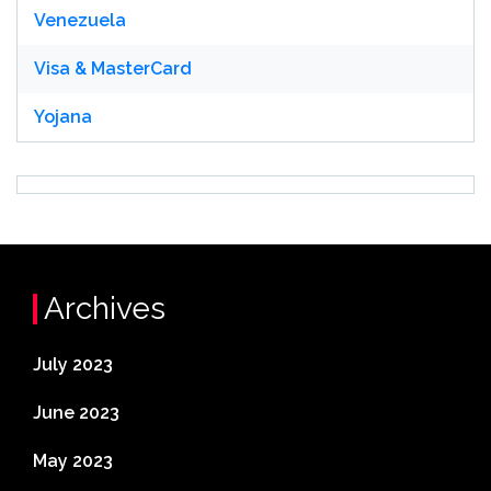
Venezuela
Visa & MasterCard
Yojana
Archives
July 2023
June 2023
May 2023