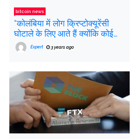
bitcoin news
“कोलंबिया में लोग क्रिप्टोक्यूरेंसी
घोटाले के लिए आते हैं क्योंकि कोई
स्पष्ट नियम नहीं हैं”
Expert
3 years ago