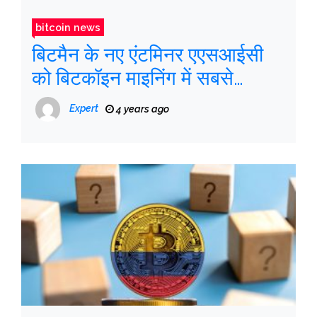
bitcoin news
बिटमैन के नए एंटमिनर एएसआईसी
को बिटकॉइन माइनिंग में सबसे
शक्तिशाली का ताज पहनाया गया है
Expert
4 years ago