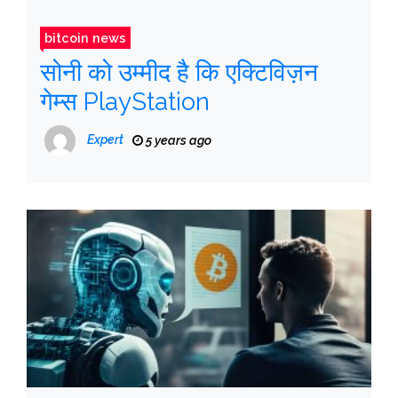
bitcoin news
सोनी को उम्मीद है कि एक्टिविज़न
गेम्स PlayStation
Expert
5 years ago