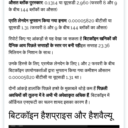
औसत ब्लॉक पुरस्कार
: 0.1314 या यूएसडी 2,960 (फरवरी 8 और 9
के बीच 144 ब्लॉकों का औसत)
प्रति लेनदेन भुगतान किया गया इनाम
: 0.00005820 बीटीसी या
यूएसडी 1.31 (फरवरी 8 और 9 के बीच 144 ब्लॉकों का औसत)
रिपोर्ट किए गए आंकड़ों से यह देखा जा सकता है
बिटकॉइन खनिकों की
दैनिक आय पिछले सप्ताहों के स्तर पर बनी रही
इस सप्ताह 23.36
मिलियन के निशान के साथ।
उनके हिस्से के लिए, प्रत्येक लेनदेन के लिए 1 और 2 फरवरी के बीच
बिटकॉइन उपयोगकर्ताओं द्वारा भुगतान किया गया कमीशन औसतन
0.00005820 बीटीसी या यूएसडी 1.31 था।
दोनों आंकड़े हालांकि पिछले हफ्ते के मुकाबले थोड़े कम हैं
पिछली
अवधियों की तुलना में वे अभी भी अपेक्षाकृत अधिक हैं
. बिटकॉइन में
ऑर्डिनल एनएफटी का चलन शायद इसका कारण है।
बिटकॉइन हैशप्राइस और हैशवैल्यू