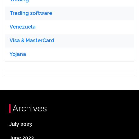
Trading software
Venezuela
Visa & MasterCard
Yojana
Archives
July 2023
June 2023