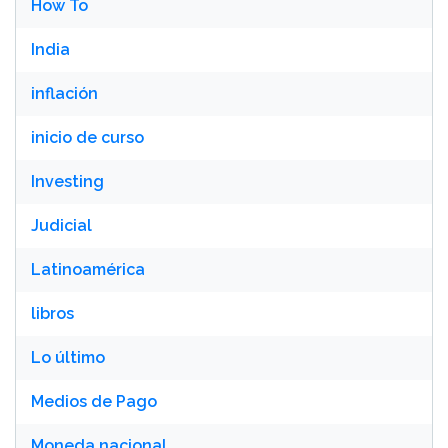
How To
India
inflación
inicio de curso
Investing
Judicial
Latinoamérica
libros
Lo último
Medios de Pago
Moneda nacional