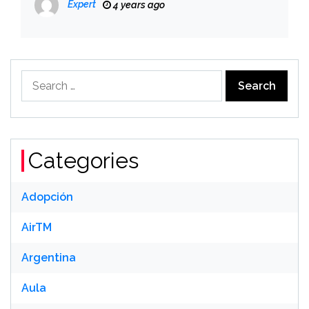
Expert
4 years ago
Search
for:
Categories
Adopción
AirTM
Argentina
Aula