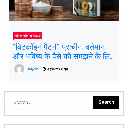
bitcoin news
“बिटकॉइन पैटर्न”, प्राचीन, वर्तमान
और भविष्य के पैसे को समझने के लिए
एक आदर्श पुस्तक
Expert
4 years ago
Search
for: