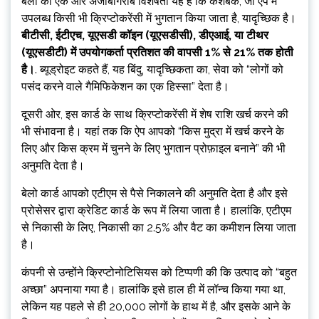
बेलो की एक और अजीबोगरीब विशेषता यह है कि कैशबैक, जो ऐप में
उपलब्ध किसी भी क्रिप्टोकरेंसी में भुगतान किया जाता है, यादृच्छिक है।
बीटीसी, ईटीएच, यूएसडी कॉइन (यूएसडीसी), डीएआई, या टीथर
(यूएसडीटी) में उपयोगकर्ता प्रतिशत की वापसी 1% से 21% तक होती
है।
. ब्यूड्रोइट कहते हैं, यह बिंदु, यादृच्छिकता का, सेवा को “लोगों को
पसंद करने वाले गैमिफिकेशन का एक हिस्सा” देता है।
दूसरी ओर, इस कार्ड के साथ क्रिप्टोकरेंसी में शेष राशि खर्च करने की
भी संभावना है। यहां तक ​​​​कि ऐप आपको “किस मुद्रा में खर्च करने के
लिए और किस क्रम में चुनने के लिए भुगतान प्रोफ़ाइल बनाने” की भी
अनुमति देता है।
बेलो कार्ड आपको एटीएम से पैसे निकालने की अनुमति देता है और इसे
प्रोसेसर द्वारा क्रेडिट कार्ड के रूप में लिया जाता है। हालांकि, एटीएम
से निकासी के लिए, निकासी का 2.5% और वैट का कमीशन लिया जाता
है।
कंपनी से उन्होंने क्रिप्टोनोटिसियस को टिप्पणी की कि उत्पाद को “बहुत
अच्छा” अपनाया गया है। हालांकि इसे हाल ही में लॉन्च किया गया था,
लेकिन यह पहले से ही 20,000 लोगों के हाथ में है, और इसके आने के