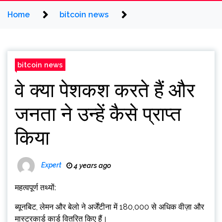
Home
bitcoin news
bitcoin news
वे क्या पेशकश करते हैं और
जनता ने उन्हें कैसे प्राप्त
किया
Expert
4 years ago
महत्वपूर्ण तथ्यों:
ब्यूनबिट, लेमन और बेलो ने अर्जेंटीना में 180,000 से अधिक वीज़ा और
मास्टरकार्ड कार्ड वितरित किए हैं।