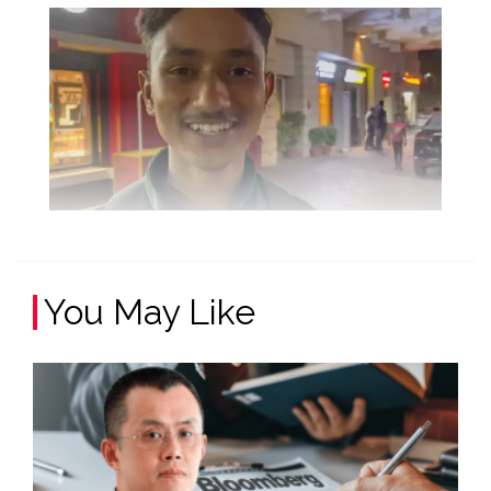
You May Like