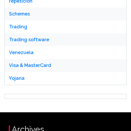
repetición
Schemes
Trading
Trading software
Venezuela
Visa & MasterCard
Yojana
Archives