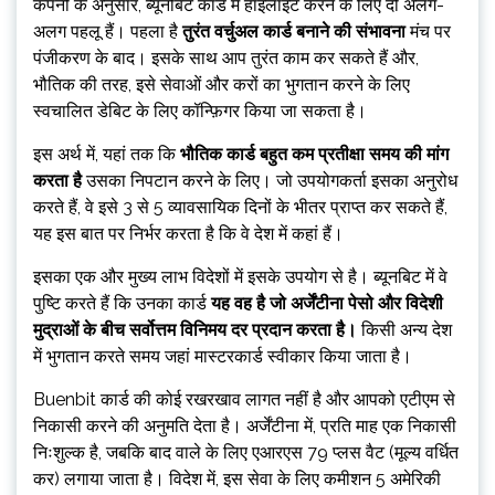
कंपनी के अनुसार, ब्यूनबिट कार्ड में हाइलाइट करने के लिए दो अलग-
अलग पहलू हैं। पहला है
तुरंत वर्चुअल कार्ड बनाने की संभावना
मंच पर
पंजीकरण के बाद। इसके साथ आप तुरंत काम कर सकते हैं और,
भौतिक की तरह, इसे सेवाओं और करों का भुगतान करने के लिए
स्वचालित डेबिट के लिए कॉन्फ़िगर किया जा सकता है।
इस अर्थ में, यहां तक ​​कि
भौतिक कार्ड बहुत कम प्रतीक्षा समय की मांग
करता है
उसका निपटान करने के लिए। जो उपयोगकर्ता इसका अनुरोध
करते हैं, वे इसे 3 से 5 व्यावसायिक दिनों के भीतर प्राप्त कर सकते हैं,
यह इस बात पर निर्भर करता है कि वे देश में कहां हैं।
इसका एक और मुख्य लाभ विदेशों में इसके उपयोग से है। ब्यूनबिट में वे
पुष्टि करते हैं कि उनका कार्ड
यह वह है जो अर्जेंटीना पेसो और विदेशी
मुद्राओं के बीच सर्वोत्तम विनिमय दर प्रदान करता है।
किसी अन्य देश
में भुगतान करते समय जहां मास्टरकार्ड स्वीकार किया जाता है।
Buenbit कार्ड की कोई रखरखाव लागत नहीं है और आपको एटीएम से
निकासी करने की अनुमति देता है। अर्जेंटीना में, प्रति माह एक निकासी
निःशुल्क है, जबकि बाद वाले के लिए एआरएस 79 प्लस वैट (मूल्य वर्धित
कर) लगाया जाता है। विदेश में, इस सेवा के लिए कमीशन 5 अमेरिकी