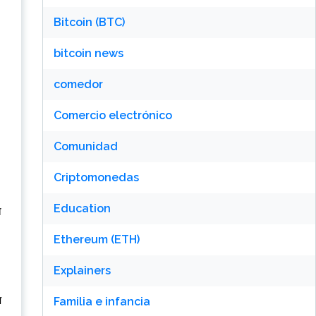
Bitcoin (BTC)
bitcoin news
comedor
Comercio electrónico
Comunidad
Criptomonedas
Education
ा
Ethereum (ETH)
Explainers
श
Familia e infancia