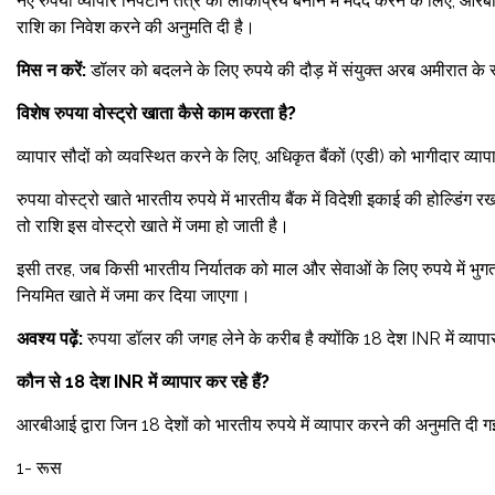
नए रुपया व्यापार निपटान तंत्र को लोकप्रिय बनाने में मदद करने के लिए, आरबी
राशि का निवेश करने की अनुमति दी है।
मिस न करें:
डॉलर को बदलने के लिए रुपये की दौड़ में संयुक्त अरब अमीरात के रू
विशेष रुपया वोस्ट्रो खाता कैसे काम करता है?
व्यापार सौदों को व्यवस्थित करने के लिए, अधिकृत बैंकों (एडी) को भागीदार 
रुपया वोस्ट्रो खाते भारतीय रुपये में भारतीय बैंक में विदेशी इकाई की होल्डिं
तो राशि इस वोस्ट्रो खाते में जमा हो जाती है।
इसी तरह, जब किसी भारतीय निर्यातक को माल और सेवाओं के लिए रुपये में भुगत
नियमित खाते में जमा कर दिया जाएगा।
अवश्य पढ़ें:
रुपया डॉलर की जगह लेने के करीब है क्योंकि 18 देश INR में व्यापा
कौन से 18 देश INR में व्यापार कर रहे हैं?
आरबीआई द्वारा जिन 18 देशों को भारतीय रुपये में व्यापार करने की अनुमति दी गई है
1- रूस