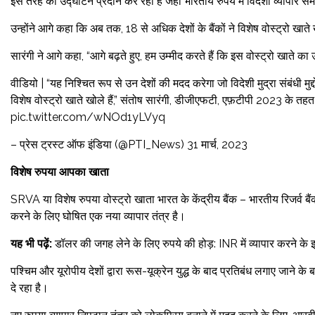
इस तरह का उद्घाटन प्रदान कर रहा है जहां भारतीय रुपये में विदेशी व्यापार 
उन्होंने आगे कहा कि अब तक, 18 से अधिक देशों के बैंकों ने विशेष वोस्ट्रो खाते 
सारंगी ने आगे कहा, “आगे बढ़ते हुए, हम उम्मीद करते हैं कि इस वोस्ट्रो खाते क
वीडियो | “यह निश्चित रूप से उन देशों की मदद करेगा जो विदेशी मुद्रा संबंधी मुद्
विशेष वोस्ट्रो खाते खोले हैं,” संतोष सारंगी, डीजीएफटी, एफ़टीपी 2023 के तहत
pic.twitter.com/wNOd1yLVyq
– प्रेस ट्रस्ट ऑफ इंडिया (@PTI_News) 31 मार्च, 2023
विशेष रुपया आपका खाता
SRVA या विशेष रुपया वोस्ट्रो खाता भारत के केंद्रीय बैंक – भारतीय रिजर्व बैंक
करने के लिए घोषित एक नया व्यापार तंत्र है।
यह भी पढ़ें:
डॉलर की जगह लेने के लिए रुपये की होड़: INR में व्यापार करने के इच
पश्चिम और यूरोपीय देशों द्वारा रूस-यूक्रेन युद्ध के बाद प्रतिबंध लगाए जाने
दे रहा है।