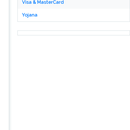
Visa & MasterCard
Yojana