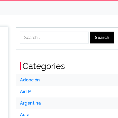
Search
for:
Categories
Adopción
AirTM
Argentina
Aula