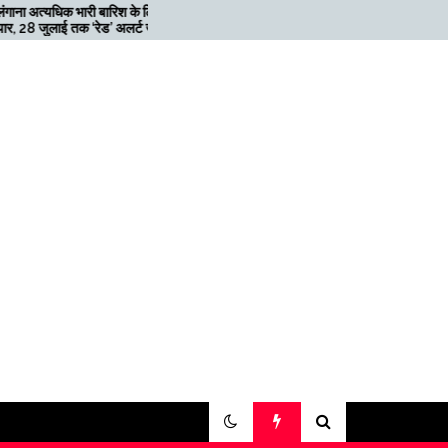
बारिश के लिए
मेगाफार्म के मालिक का कहना है कि
ड’ अलर्ट जारी
अगर बिटकॉइन की कीमत दोगुनी नहीं
हुई तो खनन लाभदायक नहीं है