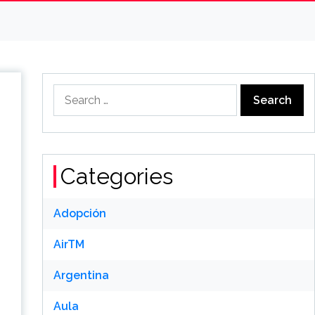
Search
for:
Categories
Adopción
AirTM
Argentina
Aula