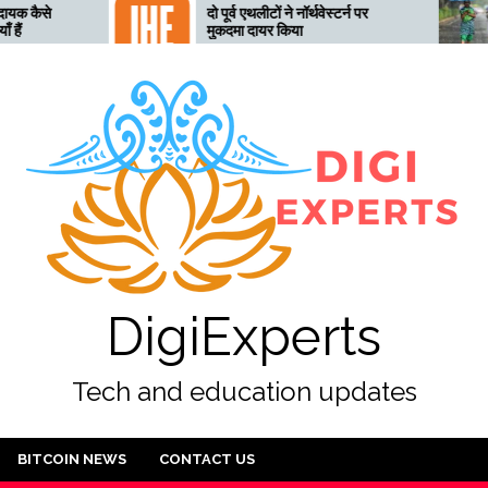
दो पूर्व एथलीटों ने नॉर्थवेस्टर्न पर
तेलंगाना अत्य
मुकदमा दायर किया
तैयार, 28 जु
DigiExperts
Tech and education updates
BITCOIN NEWS
CONTACT US