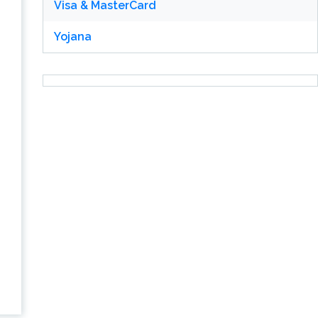
Visa & MasterCard
Yojana