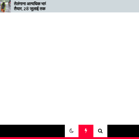
धिक भारी बारिश के लिए
मेगाफार्म के मालिक का कहना है कि
लाई तक ‘रेड’ अलर्ट जारी
अगर बिटकॉइन की कीमत दोगुनी नहीं
हुई तो खनन लाभदायक नहीं है