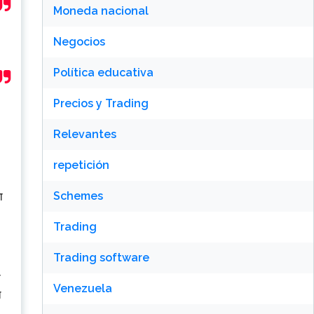
Moneda nacional
Negocios
Política educativa
Precios y Trading
Relevantes
repetición
Schemes
ा
Trading
Trading software
ा
Venezuela
ल