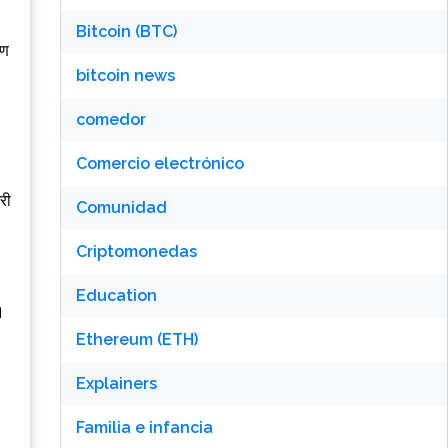
Bitcoin (BTC)
षण
bitcoin news
comedor
Comercio electrónico
री
Comunidad
Criptomonedas
Education
।
Ethereum (ETH)
Explainers
Familia e infancia