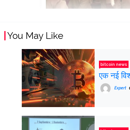
You May Like
bitcoin news
एक नई विश
Expert