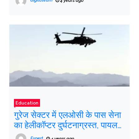
digitateam
4 years ago
Education
गुरेज सेक्टर में एलओसी के पास सेना
का हेलीकॉप्टर दुर्घटनाग्रस्त, पायलट
की मौत
Expert
4 years ago