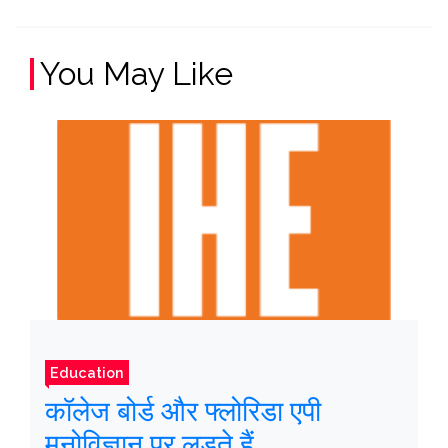
You May Like
Education
कॉलेज बोर्ड और फ्लोरिडा एपी
मनोविज्ञान पर लड़ते हैं