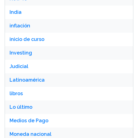
India
inflación
inicio de curso
Investing
Judicial
Latinoamérica
libros
Lo último
Medios de Pago
Moneda nacional