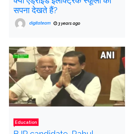
क्या एंड्रॉइड इलेक्ट्रिक स्कूलों का
सपना देखते हैं?
digitateam
3 years ago
Education
BJP candidate, Rahul