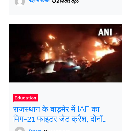
digitateam
4 years ago
Education
राजस्थान के बाड़मेर में IAF का
मिग-21 फाइटर जेट क्रैश, दोनों
पायलटों की मौत