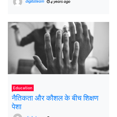
digitateam
4 years ago
Education
नैतिकता और कौशल के बीच शिक्षण
पेशा