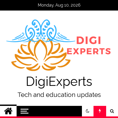
Skip
Monday, Aug 10, 2026
to
content
DigiExperts
Tech and education updates