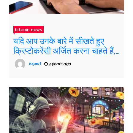
bitcoin news
यदि आप उनके बारे में सीखते हुए
क्रिप्टोकरेंसी अर्जित करना चाहते हैं,
तो इन विकल्पों को देखें
Expert
4 years ago