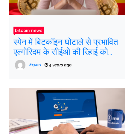
bitcoin news
स्पेन में बिटकॉइन घोटाले से प्रभावित,
एल्गोरिदम के सीईओ की रिहाई को
खारिज कर दिया
Expert
4 years ago