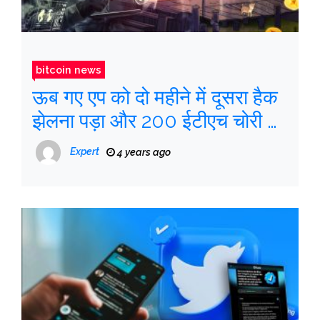
bitcoin news
ऊब गए एप को दो महीने में दूसरा हैक
झेलना पड़ा और 200 ईटीएच चोरी हो
गया
Expert
4 years ago