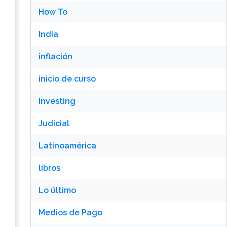
How To
India
inflación
inicio de curso
Investing
Judicial
Latinoamérica
libros
Lo último
Medios de Pago