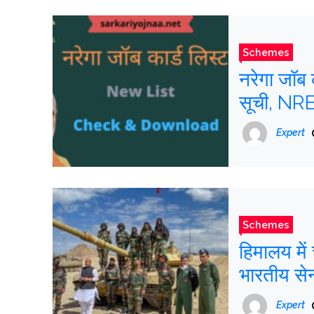
Schemes
नरेगा जॉब
सूची, NR
Expert
Schemes
हिमालय में
भारतीय से
Expert