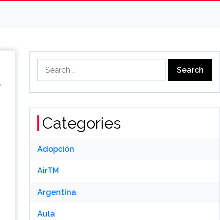
Search
for:
Categories
Adopción
AirTM
Argentina
Aula