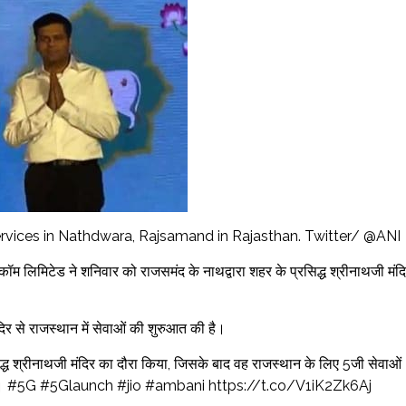
ervices in Nathdwara, Rajsamand in Rajasthan. Twitter/ @ANI
ॉम लिमिटेड ने शनिवार को राजसमंद के नाथद्वारा शहर के प्रसिद्ध श्रीनाथजी मंद
िर से राजस्थान में सेवाओं की शुरुआत की है।
िद्ध श्रीनाथजी मंदिर का दौरा किया, जिसके बाद वह राजस्थान के लिए 5जी सेवाओं
च किया था। #5G #5Glaunch #jio #ambani https://t.co/V1iK2Zk6Aj