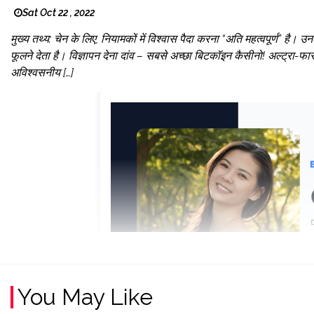
Sat Oct 22 , 2022
मुख्य तथ्य: चेन के लिए, नियामकों में विश्वास पैदा करना “अति महत्वपूर्ण” है
फूलने देता है। विज्ञापन देना दांव – सबसे अच्छा बिटकॉइन कैसीनो! अल्ट्र
अविश्वसनीय […]
You May Like