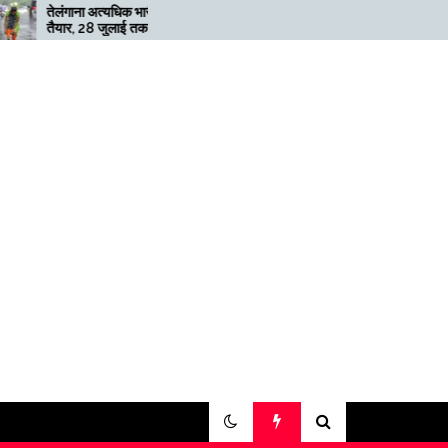
यधिक भारी बारिश के लिए
मेगाफार्म के मालिक का कहना है कि
लाई तक ‘रेड’ अलर्ट जारी
अगर बिटकॉइन की कीमत दोगुनी नहीं
हुई तो खनन लाभदायक नहीं है