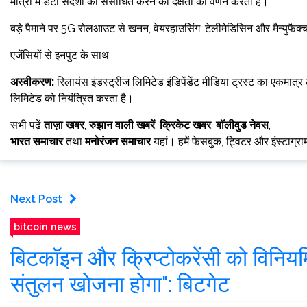
मात्रा में डेटा संदेशों को संसाधित करने की दक्षता का वर्णन करती है।
बड़े पैमाने पर 5G रोलआउट से खनन, वेयरहाउसिंग, टेलीमेडिसिन और मैन्युफैक्चरिं
एजेंसियों से इनपुट के साथ
अस्वीकरण:
रिलायंस इंडस्ट्रीज लिमिटेड इंडिपेंडेंट मीडिया ट्रस्ट का एकमात्र ला
लिमिटेड को नियंत्रित करता है।
सभी पढ़ें
ताज़ा खबर
,
रुझान वाली खबरें
,
क्रिकेट खबर
,
बॉलीवुड नेवस
,
भारत समाचार
तथा
मनोरंजन समाचार
यहां। हमें फेसबुक, ट्विटर और इंस्टाग्र
Next Post
bitcoin news
बिटकॉइन और क्रिप्टोकरेंसी को विनिय
संतुलन खोजना होगा": बिटगेट