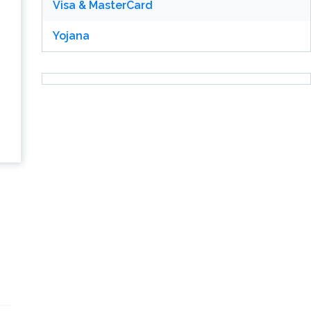
Visa & MasterCard
Yojana