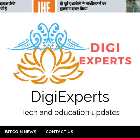
दो पूर्व एथलीटों ने नॉर्थवेस्टर्न पर
तेलंगाना अत्
मुकदमा दायर किया
तैयार, 28 जु
DigiExperts
Tech and education updates
BITCOIN NEWS
CONTACT US