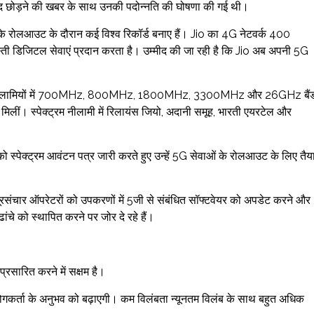
ें पद छोड़ने की खबर के साथ उनकी पदोन्नति की घोषणा की गई थी।
के रोलआउट के दौरान कई विश्व रिकॉर्ड बनाए हैं। Jio का 4G नेटवर्क 400
्ती डिजिटल सेवाएं प्रदान करता है। उम्मीद की जा रही है कि Jio अब अपनी 5G
्न 5G नीलामियों में 700MHz, 800MHz, 1800MHz, 3300MHz और 26GHz बैं
 मिलीं। स्पेक्ट्रम नीलामी में रिलायंस जियो, अदानी समूह, भारती एयरटेल और
ं को स्पेक्ट्रम आवंटन पत्र जारी करते हुए उन्हें 5G सेवाओं के रोलआउट के लिए तैय
दूरसंचार ऑपरेटरों को उपकरणों में 5जी से संबंधित सॉफ्टवेयर को अपडेट करने और
चे को स्थापित करने पर जोर दे रहे हैं।
प्रसारित करने में सक्षम है।
 उपयोगकर्ता के अनुभव को बढ़ाएगी। कम विलंबता न्यूनतम विलंब के साथ बहुत अधिक