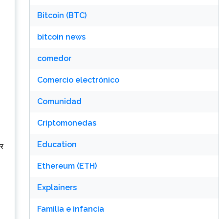
Bitcoin (BTC)
bitcoin news
comedor
Comercio electrónico
Comunidad
Criptomonedas
Education
िर
Ethereum (ETH)
Explainers
Familia e infancia