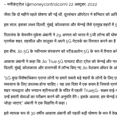
– मनीकंट्रोल (@moneycontrolcom) 22 अक्टूबर, 2022
जैसा कि दो महीने पहले घोषणा की गई थी, दूरसंचार ऑपरेटर ने शनिवार को आखि
इस साल, इसका लक्ष्य दिल्ली, मुंबई, कोलकाता और चेन्नई जैसे प्रमुख शहरों में 
रिलायंस के चेयरमैन मुकेश अंबानी ने 29 अगस्त को भारत में 5जी लॉन्च की 
प्रत्येक शहर, तहसील और तालुका में अपने 5G नेटवर्क का विस्तार करने का है
इस बीच, Jio 5G के नवीनतम संस्करण को स्टैंडअलोन 5G के रूप में तैनात करेग
आकाश अंबानी ने कहा कि Jio True 5G पायलट बीटा ट्रेल को चेन्नई और नाथद्
दिल्ली, मुंबई, कोलकाता और वाराणसी में लॉन्च किए गए Jio वेलकम ऑफर के अ
“5G कुछ विशेषाधिकार प्राप्त लोगों या हमारे सबसे बड़े शहरों के लोगों के लि
व्यवसाय के लिए उपलब्ध होना चाहिए। यह उस दिशा में एक कदम है जिससे प्र
शहर नाथद्वारा और भगवान श्रीनाथजी के मंदिर में पहली True5G- सक्षम वाई-फ
उन्हें हमारी सेवाओं का परीक्षण करने की अनुमति देंगे। इसके अलावा, हम चेन्न
जोड़ा जाएगा,” अंबानी ने एक विज्ञप्ति में कहा।
इसे व्यापक रूप से 30 वर्षीय आकाश अंबानी की पहली बड़ी घोषणा के रूप में देख