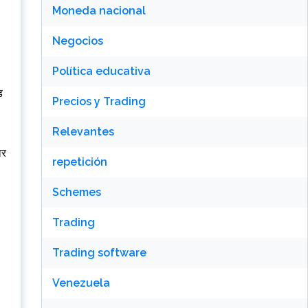
Moneda nacional
Negocios
Política educativa
ड
Precios y Trading
Relevantes
ार
repetición
Schemes
Trading
Trading software
Venezuela