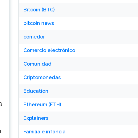
Bitcoin (BTC)
bitcoin news
comedor
Comercio electrónico
Comunidad
Criptomonedas
Education
 8
Ethereum (ETH)
Explainers
ा
Familia e infancia