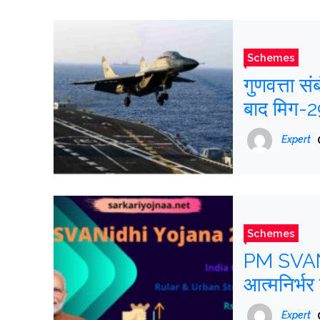
Schemes
गुणवत्ता स
बाद मिग-29
Expert
Schemes
PM SVANid
आत्मनिर्
Expert