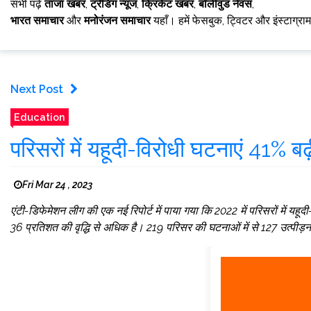
सभी पढ़ें
ताजा खबर
,
ट्रेंडिंग न्यूज
,
क्रिकेट खबर
,
बॉलीवुड नेवस
,
भारत समाचार
और
मनोरंजन समाचार
यहाँ। हमें फेसबुक, ट्विटर और इंस्टाग्रा
Next Post
Education
परिसरों में यहूदी-विरोधी घटनाएं 41% बढ़
Fri Mar 24 , 2023
एंटी-डिफेमेशन लीग की एक नई रिपोर्ट में पाया गया कि 2022 में परिसरों में यहूदी
36 प्रतिशत की वृद्धि से अधिक है। 219 परिसर की घटनाओं में से 127 उत्पीड़न 