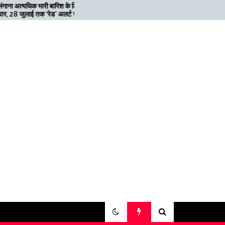
ारिश के लिए
मेगाफार्म के मालिक का कहना है कि
’ अलर्ट जारी
अगर बिटकॉइन की कीमत दोगुनी नहीं
हुई तो खनन लाभदायक नहीं है