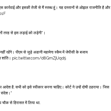
 कार्रवाई और इसकी तेजी से मैं स्तब्ध हूं। यह दस्तानों से ओझल राजनीति है और
3b1F
ों तरह से इस लड़ाई को लड़ेगी”।
ीं रहेंगे। पीएम से जुड़े अडानी महामेगा स्कैम में जेपीसी के बजाय
 ओम शांति। pic.twitter.com/d8GmZjUqd5
ा आदेश है, सभी को इसे स्वीकार करना चाहिए। कोर्ट ने उन्हें दोषी ठहराया। जिस
ा संदेश।”
य चौक से हिरासत में लिया था.