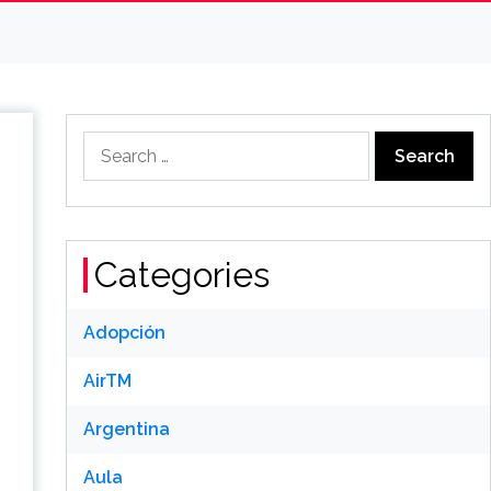
Search
for:
Categories
Adopción
AirTM
Argentina
Aula