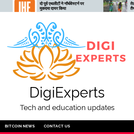
दो पूर्व एथलीटों ने नॉर्थवेस्टर्न पर
तेलंगाना अत्यधिक भारी ब
मुकदमा दायर किया
तैयार, 28 जुलाई तक ‘रेड
DigiExperts
Tech and education updates
BITCOIN NEWS
CONTACT US