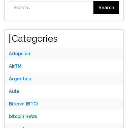
Search
for:
Categories
Adopción
AirTM
Argentina
Aula
Bitcoin (BTC)
bitcoin news