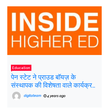
Education
पेन स्टेट ने प्राउड बॉयज़ के
संस्थापक की विशेषता वाले कार्यक्रम
को रद्द कर दिया
digitateam
4 years ago