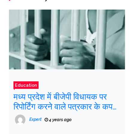
Education
मध्य प्रदेश में बीजेपी विधायक पर
रिपोर्टिंग करने वाले पत्रकार के कपड़े
उतारकर पुलिस ने हिरासत में लिया
Expert
4 years ago