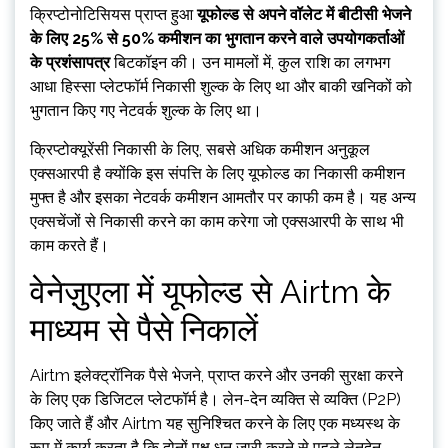
क्रिप्टोनोटिसियस प्राप्त हुआ
यूफोल्ड से अपने वॉलेट में बीटीसी भेजने
के लिए 25% से 50% कमीशन का भुगतान करने वाले उपयोगकर्ताओं
के प्रशंसापत्र
बिटकॉइन की। उन मामलों में, कुल राशि का लगभग
आधा हिस्सा प्लेटफॉर्म निकासी शुल्क के लिए था और बाकी खनिकों को
भुगतान किए गए नेटवर्क शुल्क के लिए था।
क्रिप्टोक्यूरेंसी निकासी के लिए, सबसे अधिक कमीशन अनुकूल
एक्सआरपी है क्योंकि इस संपत्ति के लिए यूफोल्ड का निकासी कमीशन
मुफ्त है और इसका नेटवर्क कमीशन आमतौर पर काफी कम है। यह अन्य
एक्सचेंजों से निकासी करने का काम करेगा जो एक्सआरपी के साथ भी
काम करते हैं।
वेनेज़ुएला में यूफोल्ड से Airtm के
माध्यम से पैसे निकालें
Airtm इलेक्ट्रॉनिक पैसे भेजने, प्राप्त करने और उनकी सुरक्षा करने
के लिए एक डिजिटल प्लेटफॉर्म है। लेन-देन व्यक्ति से व्यक्ति (P2P)
किए जाते हैं और Airtm यह सुनिश्चित करने के लिए एक मध्यस्थ के
रूप में कार्य करता है कि दोनों पक्ष धन जारी करने से पहले लेनदेन