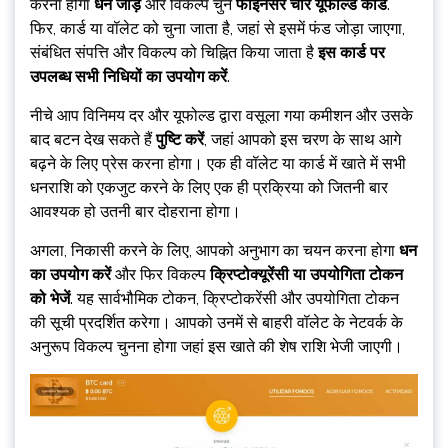
करना होगा
धन जोड़ें
और विकल्प चुनें
फाइनेंसर चोर यूफोल्ड कार्ड
.
फिर, कार्ड या वॉलेट को चुना जाता है, जहां से इसमें फंड जोड़ा जाएगा,
संबंधित संपत्ति और विकल्प को चिह्नित किया जाता है
इस कार्ड पर
उपलब्ध सभी निधियों का उपयोग करें
.
नीचे आप विनिमय दर और यूफोल्ड द्वारा वसूला गया कमीशन और उसके
बाद बटन देख सकते हैं
पुष्टि करें
, जहां आपको इस चरण के साथ आगे
बढ़ने के लिए प्रेस करना होगा। एक ही वॉलेट या कार्ड में खाते में सभी
धनराशि को एकजुट करने के लिए एक ही प्रक्रिया को जितनी बार
आवश्यक हो उतनी बार दोहराना होगा।
अगला, निकासी करने के लिए, आपको अनुभाग का चयन करना होगा
धन
का उपयोग करें
और फिर विकल्प
क्रिप्टोक्यूरेंसी या उपयोगिता टोकन
को भेजें
. यह सार्वभौमिक टोकन, क्रिप्टोकरेंसी और उपयोगिता टोकन
की सूची प्रदर्शित करेगा। आपको उनमें से बाहरी वॉलेट के नेटवर्क के
अनुरूप विकल्प चुनना होगा जहां इस खाते की शेष राशि भेजी जाएगी।