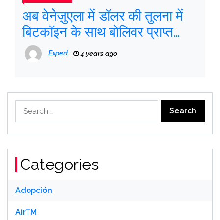
अब वेनेज़ुएला में डॉलर की तुलना में
बिटकॉइन के साथ बोलिवर प्राप्त
करना आसान है
Expert
4 years ago
Search
for:
Categories
Adopción
AirTM