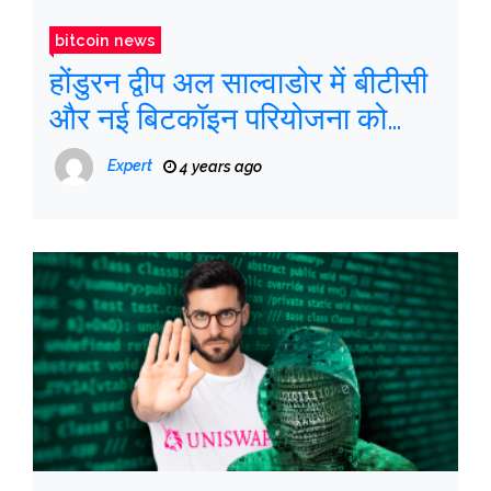
bitcoin news
होंडुरन द्वीप अल साल्वाडोर में बीटीसी
और नई बिटकॉइन परियोजना को
स्वीकार करता है
Expert
4 years ago