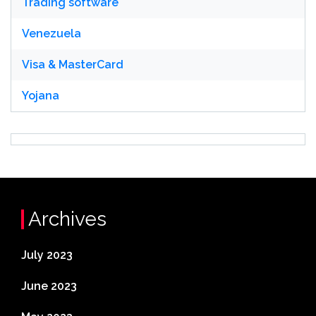
Trading software
Venezuela
Visa & MasterCard
Yojana
Archives
July 2023
June 2023