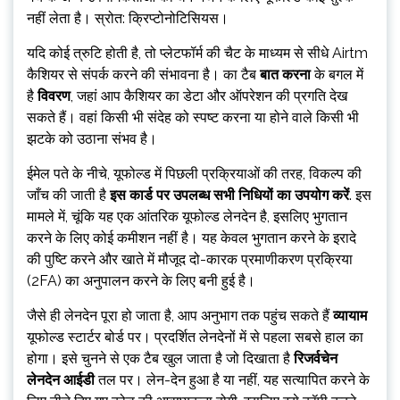
नहीं लेता है। स्रोत: क्रिप्टोनोटिसियस।
यदि कोई त्रुटि होती है, तो प्लेटफॉर्म की चैट के माध्यम से सीधे Airtm
कैशियर से संपर्क करने की संभावना है। का टैब
बात करना
के बगल में
है
विवरण
, जहां आप कैशियर का डेटा और ऑपरेशन की प्रगति देख
सकते हैं। वहां किसी भी संदेह को स्पष्ट करना या होने वाले किसी भी
झटके को उठाना संभव है।
ईमेल पते के नीचे, यूफोल्ड में पिछली प्रक्रियाओं की तरह, विकल्प की
जाँच की जाती है
इस कार्ड पर उपलब्ध सभी निधियों का उपयोग करें
. इस
मामले में, चूंकि यह एक आंतरिक यूफोल्ड लेनदेन है, इसलिए भुगतान
करने के लिए कोई कमीशन नहीं है। यह केवल भुगतान करने के इरादे
की पुष्टि करने और खाते में मौजूद दो-कारक प्रमाणीकरण प्रक्रिया
(2FA) का अनुपालन करने के लिए बनी हुई है।
जैसे ही लेनदेन पूरा हो जाता है, आप अनुभाग तक पहुंच सकते हैं
व्यायाम
यूफोल्ड स्टार्टर बोर्ड पर। प्रदर्शित लेनदेनों में से पहला सबसे हाल का
होगा। इसे चुनने से एक टैब खुल जाता है जो दिखाता है
रिजर्वचेन
लेनदेन आईडी
तल पर। लेन-देन हुआ है या नहीं, यह सत्यापित करने के