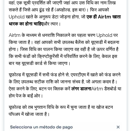
वहां, एक सूची प्रदर्शित की जाएगी जहां आप उस विधि का नाम लिख
सकते हैं जिसे आप ढूंढ रहे हैं (अपहोल्ड, इस बार)। फिर आपको
Uphold खाते के अनुरूप डेटा जोड़ना होगा, जो
एक ही Airtm खाता
धारक का होना चाहिए
और त्यार।
Airtm के माध्यम से धनराशि निकालने का पहला चरण Uphold पर
किया जाता है। वहां आपको सभी उपलब्ध बैलेंस को यूएसडी में बदलना
होगा। जिस विधि का पालन किया जाएगा वह वही है जो ऊपर वर्णित है
कि सभी फंडों को क्रिप्टोकुरेंसी में परिवर्तित करने के लिए, केवल इस
बार यह यूएसडी कार्ड से किया जाएगा।
यूफोल्ड में यूएसडी में सभी फंड होने से, एयरटीएम में खाते को फंड करने
के लिए उपलब्ध सटीक राशि को जानना संभव है, जो अगला कदम है।
ऐसा करने के लिए, बटन पर क्लिक करें
लंगर डालना
Airtm डैशबोर्ड या
होम पेज के बाईं ओर।
यूफोल्ड को तब भुगतान विधि के रूप में चुना जाता है या खोज बटन
पॉपअप में खोजा जाता है।