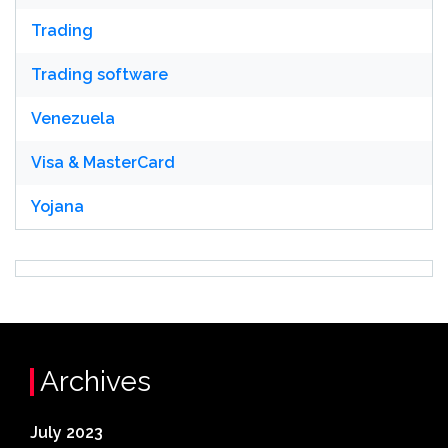
Trading
Trading software
Venezuela
Visa & MasterCard
Yojana
Archives
July 2023