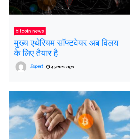
bitcoin news
मुख्य एथेरियम सॉफ्टवेयर अब विलय
के लिए तैयार है
Expert
4 years ago