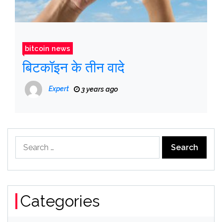
bitcoin news
बिटकॉइन के तीन वादे
Expert
3 years ago
Search
for:
Categories