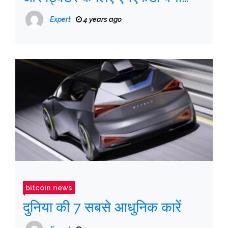
महत्वपूर्ण हैं
Expert
4 years ago
bitcoin news
दुनिया की 7 सबसे आधुनिक कारें