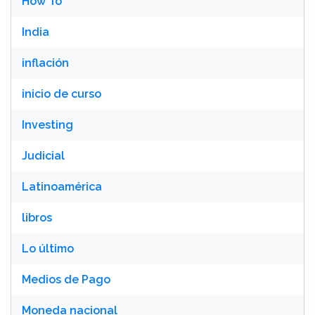
How To
India
inflación
inicio de curso
Investing
Judicial
Latinoamérica
libros
Lo último
Medios de Pago
Moneda nacional