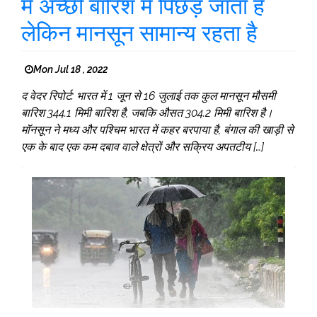
में अच्छी बारिश में पिछड़ जाता है
लेकिन मानसून सामान्य रहता है
Mon Jul 18 , 2022
द वेदर रिपोर्ट: भारत में 1 जून से 16 जुलाई तक कुल मानसून मौसमी
बारिश 344.1 मिमी बारिश है, जबकि औसत 304.2 मिमी बारिश है।
मॉनसून ने मध्य और पश्चिम भारत में कहर बरपाया है, बंगाल की खाड़ी से
एक के बाद एक कम दबाव वाले क्षेत्रों और सक्रिय अपतटीय […]