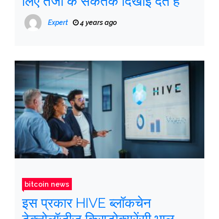
लिए तेजी के संकेतक दिखाई देते हैं
Expert
4 years ago
bitcoin news
इस प्रकार HIVE ब्लॉकचेन