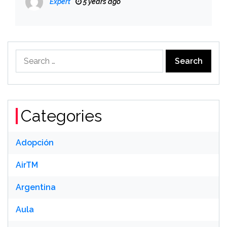
Expert
5 years ago
Search
for:
Categories
Adopción
AirTM
Argentina
Aula