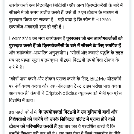
उपयोगकर्ता अब बिटकॉइन (बीटीसी) और अन्य क्रिप्टोकरेंसी के बारे में
सीखने में जो समय व्यतीत करते हैं, उसे बी 2 एम टोकन के माध्यम से
पुरस्कृत किया जा सकता है। यही वादा है कि स्पेन में Bit2Me
एक्सचेंज अकादमी शुरू हो रही है।
Learn2Me का नया कार्यक्रम है
पुरस्कार जो उन उपयोगकर्ताओं को
पुरस्कृत करते हैं जो क्रिप्टोकरेंसी के बारे में सीखने के लिए समर्पित हैं
और ब्लॉकचेन-आधारित अनुप्रयोग। “सीखें और कमाएं” पद्धति के तहत
मंच पर पहला खुला पाठ्यक्रम, बी2एम, बिट2मी उपयोगिता टोकन के
बारे में है।
“कोर्स पास करने और टोकन प्राप्त करने के लिए, Bit2Me प्लेटफॉर्म
पर पंजीकरण करना और एक ऑनलाइन टेस्ट टाइप परीक्षा पास करना
आवश्यक है,” कंपनी ने CriptoNoticias न्यूज़रूम को भेजी एक प्रेस
विज्ञप्ति में कहा।
इस पहले कोर्स में,
के उपयोगकर्ता
बिट2मी
वे उन बुनियादी बातों और
विशेषताओं को जानेंगे जो उनके डिजिटल वॉलेट में प्राप्त होने वाले
टोकन को परिभाषित करती हैं
एक बार जब वे प्रदर्शित करते हैं कि
उन्होंने शिक्षुता पूरी कर ली है। यह कुछ ऐसा है जिसे एक्सचेंज के पीछे