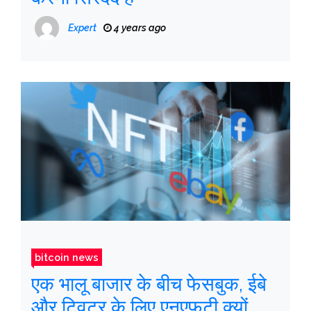
Expert
4 years ago
bitcoin news
एक भालू बाजार के बीच फेसबुक, ईबे
और ट्विटर के लिए एनएफटी क्यों