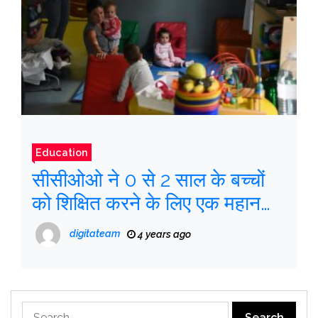
Education
सीसीओओ ने 0 से 2 साल के बच्चों
को शिक्षित करने के लिए एक महान
“देश” प्रयास का आह्वान किया
digitateam
4 years ago
Search