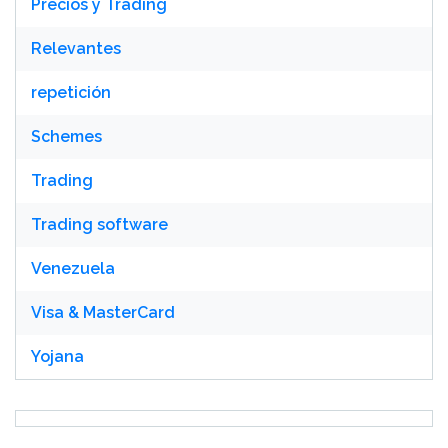
Precios y Trading
Relevantes
repetición
Schemes
Trading
Trading software
Venezuela
Visa & MasterCard
Yojana