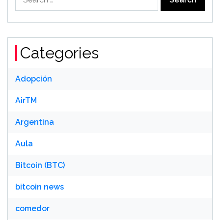
for:
Categories
Adopción
AirTM
Argentina
Aula
Bitcoin (BTC)
bitcoin news
comedor