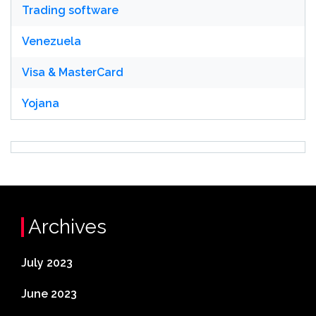
Trading software
Venezuela
Visa & MasterCard
Yojana
Archives
July 2023
June 2023