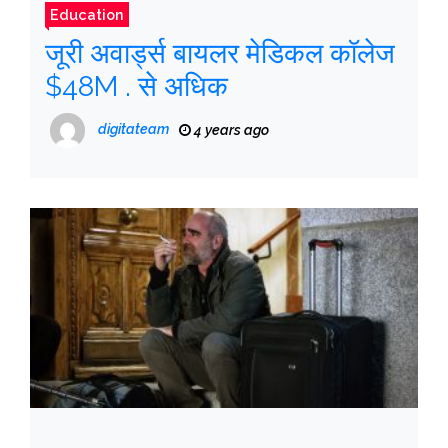
Education
जूरी अवार्ड्स बायलर मेडिकल कॉलेज
$48M . से अधिक
digitateam
4 years ago