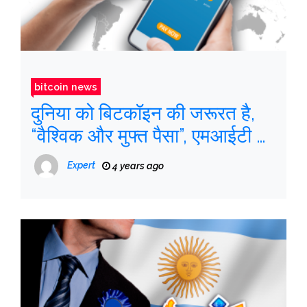
bitcoin news
दुनिया को बिटकॉइन की जरूरत है,
“वैश्विक और मुफ्त पैसा”, एमआईटी के
विशेषज्ञ कहते हैं
Expert
4 years ago