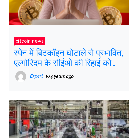
bitcoin news
स्पेन में बिटकॉइन घोटाले से प्रभावित,
एल्गोरिदम के सीईओ की रिहाई को
खारिज कर दिया
Expert
4 years ago