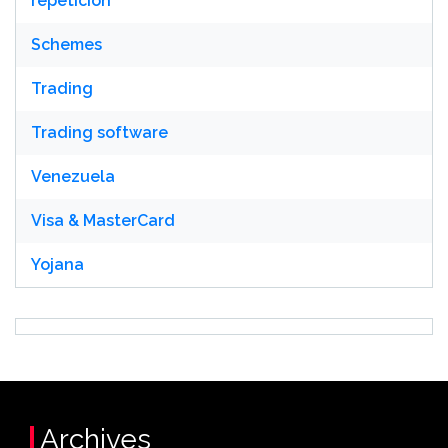
repetición
Schemes
Trading
Trading software
Venezuela
Visa & MasterCard
Yojana
Archives