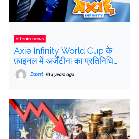
bitcoin news
Axie Infinity World Cup के
फ़ाइनल में अर्जेंटीना का प्रतिनिधि
होगा
Expert
4 years ago