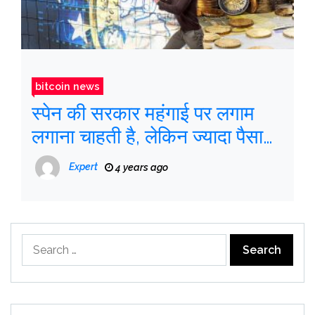
bitcoin news
स्पेन की सरकार महंगाई पर लगाम
लगाना चाहती है, लेकिन ज्यादा पैसा
खर्च कर रही है
Expert
4 years ago
Search
for: