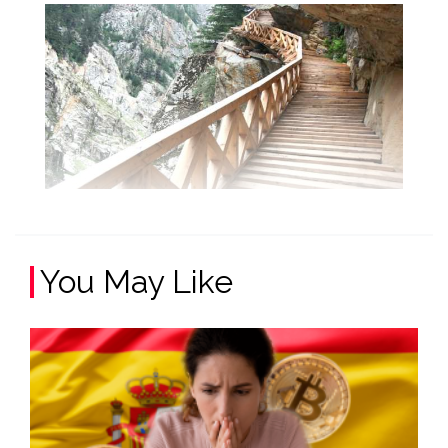
You May Like