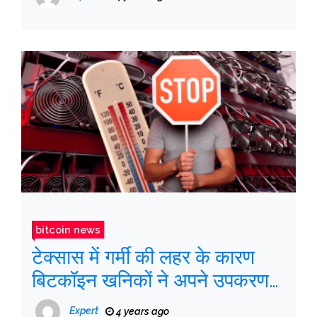
bitcoin news
टेक्सास में गर्मी की लहर के कारण
बिटकॉइन खनिकों ने अपने उपकरण
बंद कर दिए
Expert
4 years ago