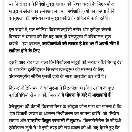
यद्यपि संगठन ने विदेशी मुद्रा बाजार को स्थिर करने के लिए पर्याप्त
मात्रा में डॉलर का इंजेक्शन लगाया, अर्थशास्त्रियों का कहना है कि
वेनेजुएला की अर्थव्यवस्था मुद्रास्फीति के सर्पिल में फंसी रहेगी।
इस संदर्भ में, एक स्पेनिश क्रिप्टोक्यूरेंसी स्टोर और एटीएम कंपनी
बिटबेस ने घोषणा की कि वह जल्द ही वेनेजुएला में परिचालन शुरू
करेगी। इस प्रकार,
कार्यकर्ताओं की तलाश है
देश भर में अपनी टीम में
शामिल होने के लिए
.
दूसरी ओर, यह पता चला कि निकोलस मादुरो की सरकार कैरेबियाई देश
के राष्ट्रीय इलेक्ट्रिक सिस्टम (एसईएन) की मरम्मत के लिए
अंतरराष्ट्रीय सीमेंस एनर्जी एजी के साथ बातचीत कर रही है।
क्रिप्टोनोटिसियस ने वेनेजुएला में बिटकॉइन माइनिंग उद्योग के कुछ
प्रतिनिधियों से बात की, जिन्होंने
वे घोषणा के बारे में आशावादी हैं
.
वेनेजुएला की कंपनी क्रिप्टोमिनर के सीईओ जोस पारा का मानना ​​​​है कि
“हम बिजली उद्योग के आसन्न निजीकरण का सामना करेंगे”, जो “निवेश
लाएगा और
राष्ट्रीय विद्युत प्रणाली में सुधार
». क्रिप्टोनेरोस के सीईओ
एलेक्सिस लुगो ने भी इसी तरह की राय व्यक्त की थी, यह देखते हुए कि