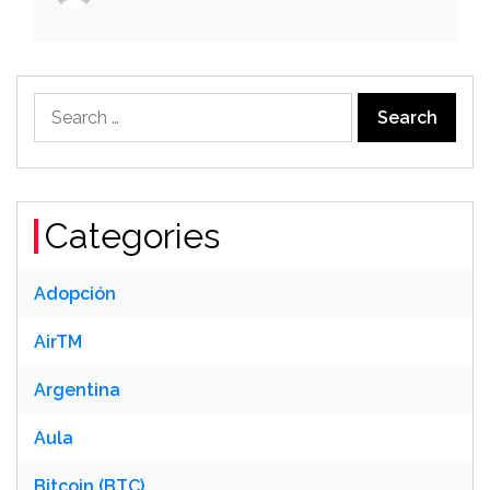
Search
for:
Categories
Adopción
AirTM
Argentina
Aula
Bitcoin (BTC)