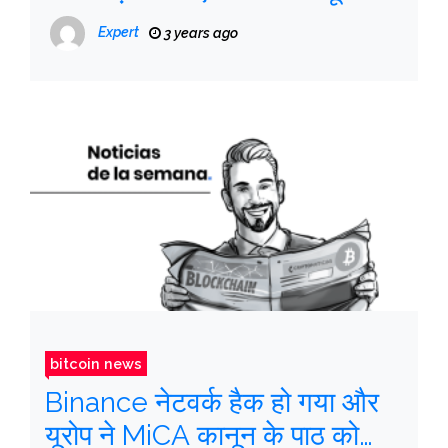
पर मुकदमा दायर किया
Expert
3 years ago
bitcoin news
Binance नेटवर्क हैक हो गया और
यूरोप ने MiCA कानून के पाठ को