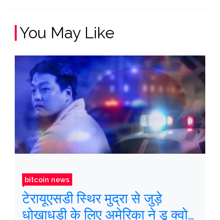
You May Like
bitcoin news
टेरायूएसडी स्थिर मुद्रा से जुड़े
धोखाधड़ी के लिए अमेरिका ने डू क्वोन