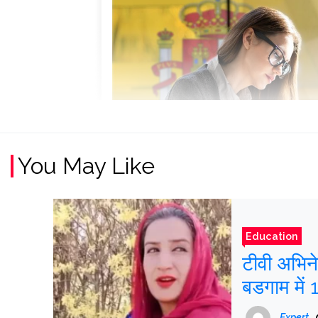
You May Like
Education
टीवी अभिने
बडगाम में 
Expert