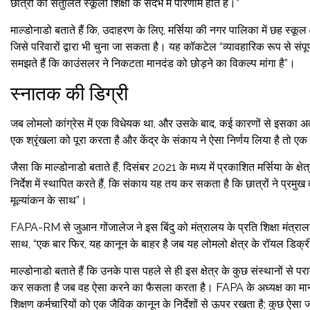
छात्रों की संतुलित स्कूली शिक्षा के संदर्भ में परिणाम होते हैं।”
माल्डोनाडो बताते हैं कि, उदाहरण के लिए, मर्सिया की नगर पालिका में छह स्कूल क्
जिसे परिवारों द्वारा भी चुना जा सकता है। यह कॉकटेल “व्यावहारिक रूप से संपूर्ण
समझते हैं कि काउंसलर ने निकटता मानदंड को छोड़ने का विकल्प मांगा है”।
स्नातक की डिग्री
जब लोमलो कांग्रेस में एक विधेयक था, और उसके बाद, कई कारणों से इसका 
एक श्रृंखला को पूरा करता है और केंद्र के संकाय ने ऐसा निर्णय लिया है तो 
जैसा कि माल्डोनाडो बताते हैं, दिसंबर 2021 के मध्य में प्रकाशित मर्सिया के क्षे
निर्देश में स्थापित करते हैं, कि संकाय यह तय कर सकता है कि छात्रों ने प्र
मूल्यांकन के साथ”।
FAPA-RM से जुआन गोंजालेज ने इस बिंदु को मंत्रालय के प्रति शिक्षा मंत्रालय
साथ, “एक बार फिर, यह कानून के बाहर है जब यह लोमलो क्षेत्र के रॉयल डिक्री क
माल्डोनाडो बताते हैं कि उनके पास पहले से ही इस क्षेत्र के कुछ संस्थानों से 
कर सकता है जब वह ऐसा करने का फैसला करता है। FAPA के अध्यक्ष का मानना ​
शिक्षण कर्मचारियों को एक जैविक कानून के निर्देशों से ऊपर रखता है; कुछ ऐसा 