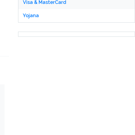
Visa & MasterCard
Yojana