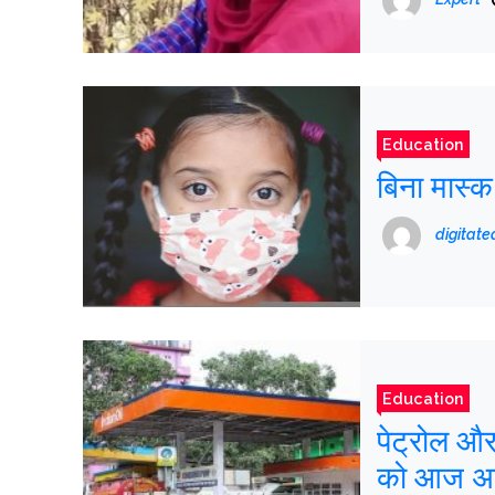
Education
बिना मास्क
digitat
Education
पेट्रोल और डीजल की
को आज अपन