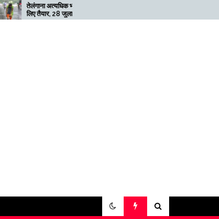
अत्यधिक भारी बारिश के
मेगाफार्म के मालिक का कहना है कि
, 28 जुलाई तक ‘रेड’
अगर बिटकॉइन की कीमत दोगुनी
ी
नहीं हुई तो खनन लाभदायक नहीं है