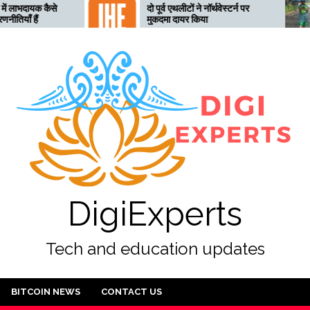
दो पूर्व एथलीटों ने नॉर्थवेस्टर्न पर
तेलंगाना 
मुकदमा दायर किया
लिए तैयार
अलर्ट जार
DigiExperts
Tech and education updates
BITCOIN NEWS
CONTACT US