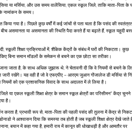
 अंडालूसिया या मर्सिया, और उस समय वालेंसिया, एकल स्कूल जिले, ताकि माता-पिता के 
 के नामांकन के समय।
ित किया गया है। पिछले कुछ वर्षों में कई जांचों से पता चला है कि पसंद की स्वतंत्र
े बीच असमानता या असमानता की स्थिति पैदा करते हैं या बढ़ाते हैं, स्कूल यहूदी बस्
्कूली शिक्षा प्रक्रियाओं में, शैक्षिक केंद्रों के संबंध में घरों की निकटता। कुछ
रवाह किए बिना समान मॉडलों के समेकन से बचने का एक छोटा सा तरीका।
ं जाना जाता है, के साथ अधिक जुझारू थे, ने चेतावनी दी कि वे नियमों से बचने के ल
ा जारी रखेंगे। यह वही है जो वे एफएपीए – आरएम जुआन गोंजालेज डी मर्सिया से निं
णन नियमों को एक प्रशासनिक विवाद के साथ अदालत में ले लिया है।
ने “जिले या एकल स्कूली शिक्षा क्षेत्र के समान स्कूल क्षेत्रों का परिसीमन” केंद्र चुनने
िया है।
्णन करता है, प्रभावी रूप से, माता-पिता की पहली पसंद की तुलना में केंद्र से निक
ो ने आश्वासन दिया कि समस्या तब होती है जब स्कूली शिक्षा क्षेत्र देखे जाते है
बनाना, बयान में कहा गया है, हमारी राय में कानून की धोखाधड़ी है और आमतौर पर