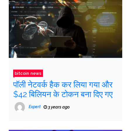
bitcoin news
पॉली नेटवर्क हैक कर लिया गया और
$42 बिलियन के टोकन बना दिए गए
Expert
3 years ago