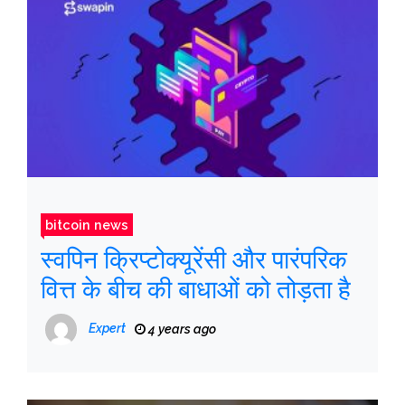
bitcoin news
स्वपिन क्रिप्टोक्यूरेंसी और पारंपरिक
वित्त के बीच की बाधाओं को तोड़ता है
Expert
4 years ago