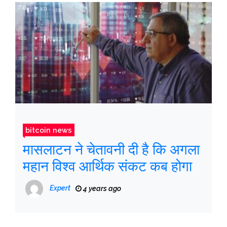
bitcoin news
मासलाटन ने चेतावनी दी है कि अगला
महान विश्व आर्थिक संकट कब होगा
Expert
4 years ago