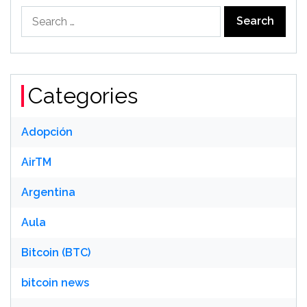
Search
for:
Categories
Adopción
AirTM
Argentina
Aula
Bitcoin (BTC)
bitcoin news