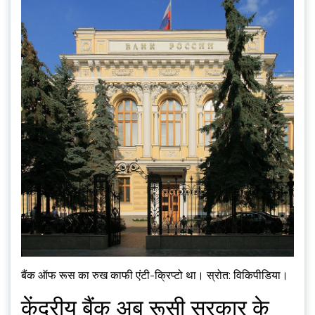
बैंक ऑफ रूस का रुख काफी एंटी-क्रिप्टो था। स्रोत: विकिपीडिया।
केंद्रीय बैंक अब रूसी सरकार के