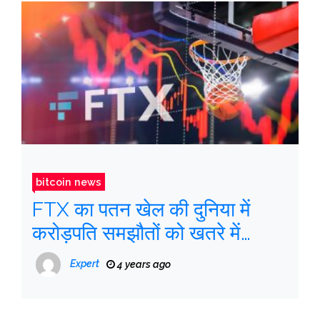
bitcoin news
FTX का पतन खेल की दुनिया में
करोड़पति समझौतों को खतरे में
डालता है
Expert
4 years ago