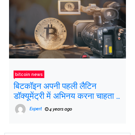
bitcoin news
बिटकॉइन अपनी पहली लैटिन
डॉक्यूमेंट्री में अभिनय करना चाहता है
और इसे प्राप्त करने के लिए धन की
Expert
4 years ago
तलाश करता है