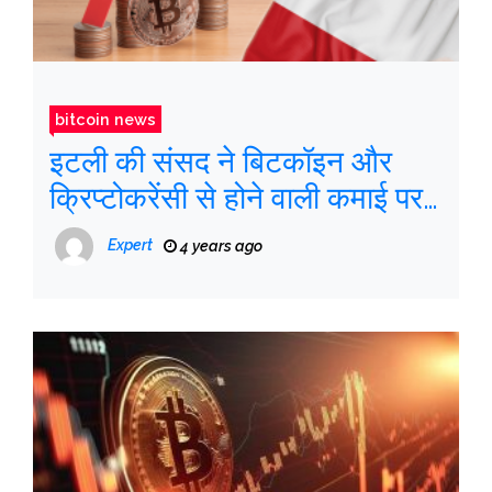
bitcoin news
इटली की संसद ने बिटकॉइन और
क्रिप्टोकरेंसी से होने वाली कमाई पर
26% टैक्स लगाने की मंज़ूरी दी है
Expert
4 years ago