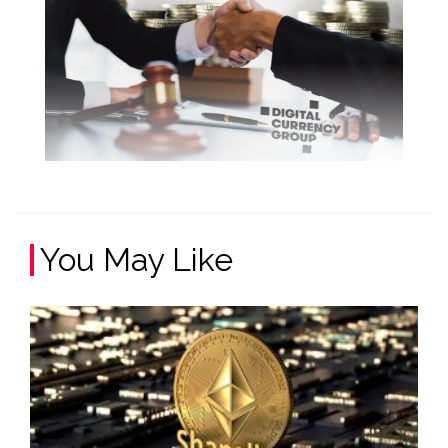
You May Like