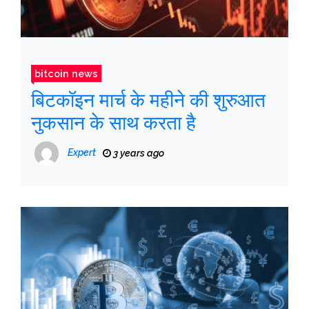
bitcoin news
बिटकॉइन मार्च के महीने की शुरुआत
नुकसान के साथ करता है
Expert
3 years ago