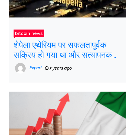
bitcoin news
शेपेला एथेरियम पर सफलतापूर्वक
सक्रिय हो गया था और सत्यापनकर्ता
अब अपना ईटीएच वापस ले सकते हैं
Expert
3 years ago