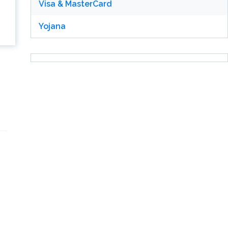
Visa & MasterCard
Yojana