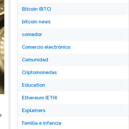
Bitcoin (BTC)
bitcoin news
comedor
Comercio electrónico
Comunidad
Criptomonedas
Education
Ethereum (ETH)
Explainers
े
Familia e infancia