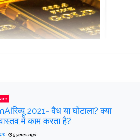
are
रिव्यू 2021- वैध या घोटाला? क्या
वास्तव में काम करता है?
eam
5 years ago