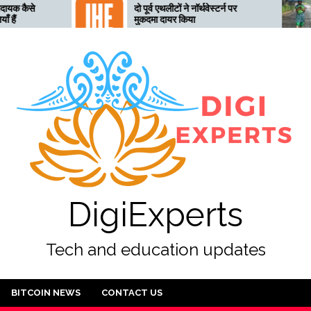
दो पूर्व एथलीटों ने नॉर्थवेस्टर्न पर
तेलंगाना अत्यधिक
मुकदमा दायर किया
तैयार, 28 जुलाई 
DigiExperts
Tech and education updates
BITCOIN NEWS
CONTACT US