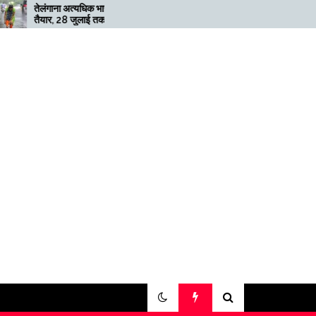
 भारी बारिश के लिए
मेगाफार्म के मालिक का कहना है कि
तक ‘रेड’ अलर्ट जारी
अगर बिटकॉइन की कीमत दोगुनी नहीं
हुई तो खनन लाभदायक नहीं है