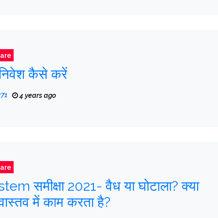
are
 निवेश कैसे करें
r71
4 years ago
are
em समीक्षा 2021- वैध या घोटाला? क्या
वास्तव में काम करता है?