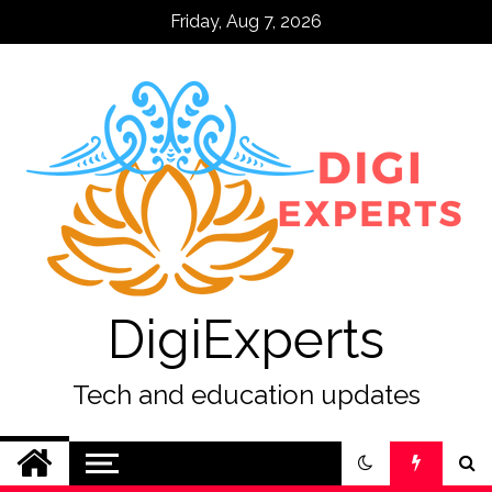
Skip
Friday, Aug 7, 2026
to
content
DigiExperts
Tech and education updates