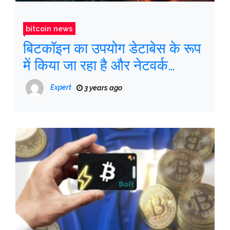
bitcoin news
बिटकॉइन का उपयोग डेटाबेस के रूप
में किया जा रहा है और नेटवर्क
प्रभावित हो रहा है
Expert
3 years ago