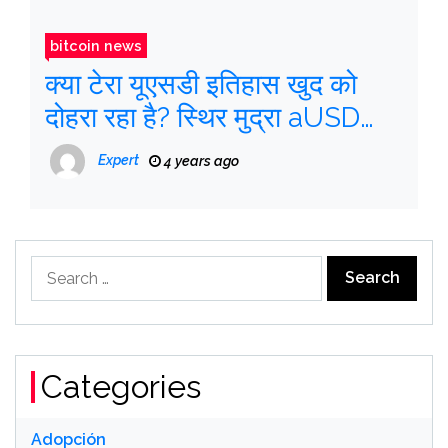
bitcoin news
क्या टेरा यूएसडी इतिहास खुद को
दोहरा रहा है? स्थिर मुद्रा aUSD
अपना खूंटी खो देता है
Expert
4 years ago
Search
for:
Categories
Adopción