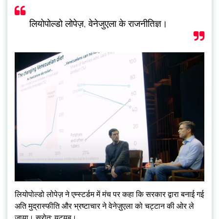
लियोपोल्डो लोपेज़, वेनेजुएला के राजनीतिज्ञ।
लियोपोल्डो लोपेज़ ने एम्स्टर्डम में मंच पर कहा कि सरकार द्वारा बनाई गई
अति मुद्रास्फीति और भ्रष्टाचार ने वेनेज़ुएला को चट्टान की ओर ले
जाया। स्रोत: यूट्यूब।