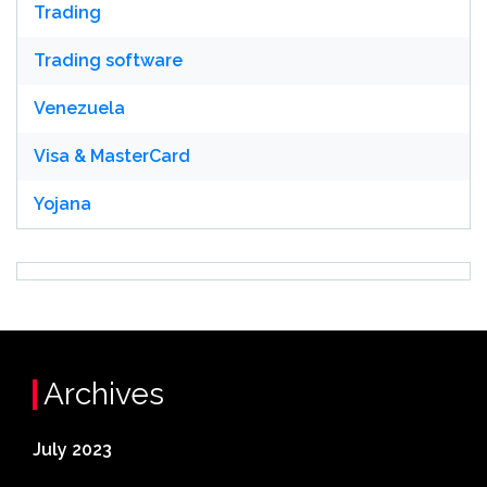
Trading
Trading software
Venezuela
Visa & MasterCard
Yojana
Archives
July 2023