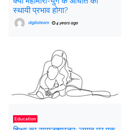
क्या महामारी-युग के आघात का
स्थायी प्रभाव होगा?
digitateam
4 years ago
Education