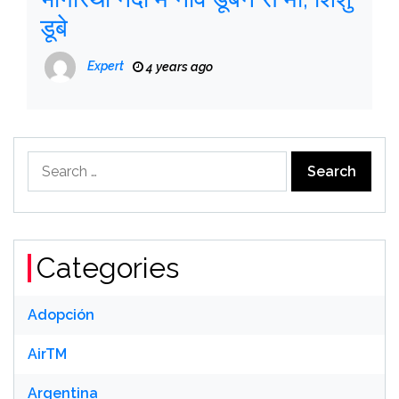
डूबे
Expert
4 years ago
Search
for:
Categories
Adopción
AirTM
Argentina