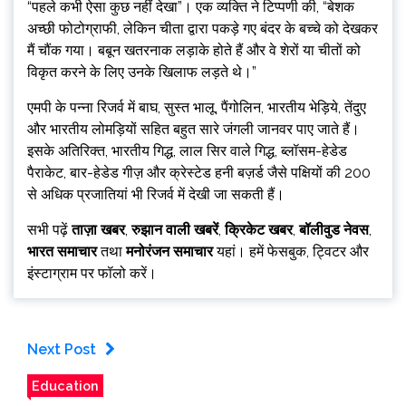
“पहले कभी ऐसा कुछ नहीं देखा”। एक व्यक्ति ने टिप्पणी की, “बेशक
अच्छी फोटोग्राफी, लेकिन चीता द्वारा पकड़े गए बंदर के बच्चे को देखकर
मैं चौंक गया। बबून खतरनाक लड़ाके होते हैं और वे शेरों या चीतों को
विकृत करने के लिए उनके खिलाफ लड़ते थे।”
एमपी के पन्ना रिजर्व में बाघ, सुस्त भालू, पैंगोलिन, भारतीय भेड़िये, तेंदुए
और भारतीय लोमड़ियों सहित बहुत सारे जंगली जानवर पाए जाते हैं।
इसके अतिरिक्त, भारतीय गिद्ध, लाल सिर वाले गिद्ध, ब्लॉसम-हेडेड
पैराकेट, बार-हेडेड गीज़ और क्रेस्टेड हनी बज़र्ड जैसे पक्षियों की 200
से अधिक प्रजातियां भी रिजर्व में देखी जा सकती हैं।
सभी पढ़ें
ताज़ा खबर
,
रुझान वाली खबरें
,
क्रिकेट खबर
,
बॉलीवुड नेवस
,
भारत समाचार
तथा
मनोरंजन समाचार
यहां। हमें फेसबुक, ट्विटर और
इंस्टाग्राम पर फॉलो करें।
Next Post
Education