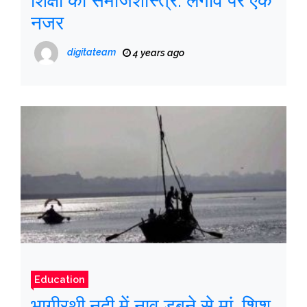
शिक्षा का समाजशास्त्र: लगाव पर एक
नजर
digitateam
4 years ago
Education
भागीरथी नदी में नाव डूबने से मां, शिशु