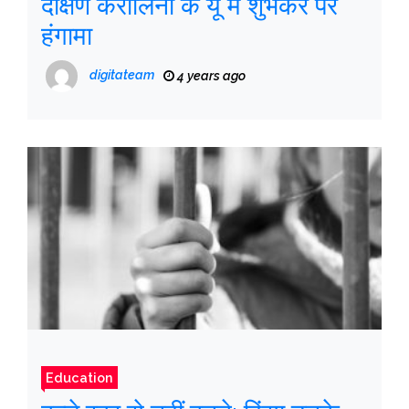
दक्षिण कैरोलिना के यू में शुभंकर पर
हंगामा
digitateam
4 years ago
Education