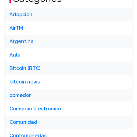
Adopción
AirTM
Argentina
Aula
Bitcoin (BTC)
bitcoin news
comedor
Comercio electrónico
Comunidad
Criptomonedas