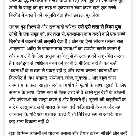
«उनका दृढ़ निश्चयी और सत्तावादी चरित्र उन्हें पूरी तरह से विषम युवा
लोगों के समूह को हर तरह से एकसमान काम करने वाले एक सच्चे
ब्रिगेड में बदलने की अनुमति देता है» | फ़ाइल, पुरालेख
उनका दृढ़ निश्चयी और सत्तावादी चरित्र
उसे पूरी तरह से विषम युवा
लोगों के एक समूह को, हर तरह से, एकसमान काम करने वाले एक सच्चे
ब्रिगेड में बदलने की अनुमति देता है।
और यह ऐसा सॉकर (लक्ष्य, रक्षा,
आक्रमण, आदि) के संगठनात्मक उपमाओं का उपयोग करके करता है,
और भाग लेने के लिए उत्सुक प्रशिक्षुओं के उत्साह को संक्रमित करता
है। रसोइया से शिक्षिका बनने की रणनीति मौलिक नहीं है, वह उन्हें
भावनाओं के माध्यम से पकड़ रही है, और खाना बनाना भावनाओं का
विस्फोट है: गंध, बनावट, संयोजन, खोज, सुंदरता … और बहुत सारा
काम। पाक कला साझा करने का पर्याय है, मूल्यों के साथ, दूसरों के लिए
सम्मान के साथ, विशेष रूप से जिस तरह से वे अपने मूल देशों के व्यंजनों
और परंपराओं को साझा करते हैं और दिखाते हैं। दूसरों की कहानियों के
बारे में उत्सुकता, लंबी यात्रा के बाद, कई कठिनाइयों के बाद और यह
जानकर कि यदि आप प्रवास करते हैं, तो निश्चित रूप से आपके पास
कई अन्य विकल्प नहीं थे।
युवा विभिन्न व्यंजनों की योजना बनाना और तैयार करना सीखेंगे और उन्हें