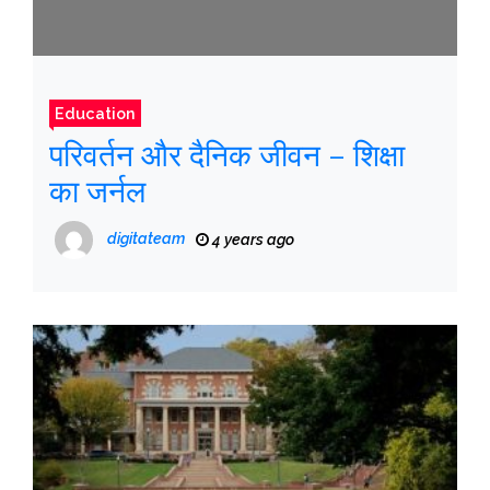
Education
परिवर्तन और दैनिक जीवन – शिक्षा
का जर्नल
digitateam
4 years ago