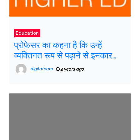
Education
प्रोफेसर का कहना है कि उन्हें
व्यक्तिगत रूप से पढ़ाने से इनकार
करने पर निकाल दिया गया था
digitateam
4 years ago