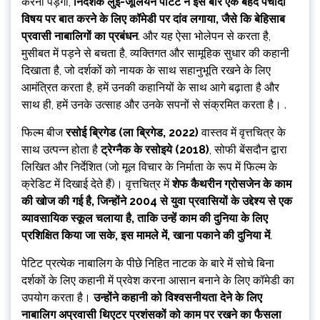
करना पड़ेगा,
निर्देशक लुई-जूलियन पेटिट ने इस बार एक बेहद पेचीदा
विषय पर बात करने के लिए कॉमेडी पर दांव लगाया, जैसे कि बेहिसाब
प्रवासी नाबालिगों का प्रबंधन
. और यह ऐसा भोलेपन से करता है,
मुसीबत में पड़ने से बचता है, व्यक्तिगत और सामूहिक सुधार की कहानी
दिखाता है, जो दर्शकों को नायक के साथ सहानुभूति रखने के लिए
आमंत्रित करता है, हमें उनकी कहानियों के साथ आगे बढ़ाता है और
साथ ही, हमें उनके उत्साह और उनके सपनों से संक्रमित करता है। .
फिल्म बीज
रसोई ब्रिगेड (ला ब्रिगेड, 2022)
वास्तव में वृत्तचित्र के
साथ उत्पन्न होता है
ट्रेग्नैक के रसोइये (2018)
, सोफी बेंसदौन द्वारा
लिखित और निर्देशित (जो मूल विचार के निर्माता के रूप में फिल्म के
क्रेडिट में दिखाई देते हैं)। वृत्तचित्र में
शेफ कैथरीन ग्रोसजेन के काम
की खोज की गई है, जिन्होंने 2004 से युवा प्रवासियों के उद्देश्य से एक
व्यावसायिक स्कूल चलाया है, ताकि उन्हें काम की दुनिया के लिए
प्रशिक्षित किया जा सके, इस मामले में, खाना पकाने की दुनिया में
.
पेटिट प्रत्येक नाबालिग के पीछे निहित नाटक के बारे में सोचे बिना
दर्शकों के लिए कहानी में प्रवेश करना आसान बनाने के लिए कॉमेडी का
उपयोग करता है।
उन्होंने कहानी को विश्वसनीयता देने के लिए
नाबालिग अप्रवासी थिएटर प्रशंसकों को काम पर रखने का फैसला