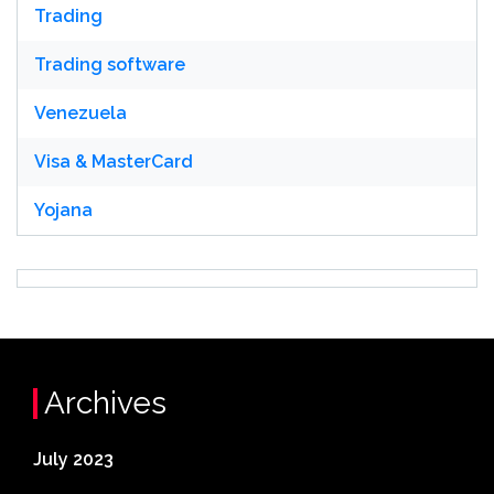
Trading
Trading software
Venezuela
Visa & MasterCard
Yojana
Archives
July 2023