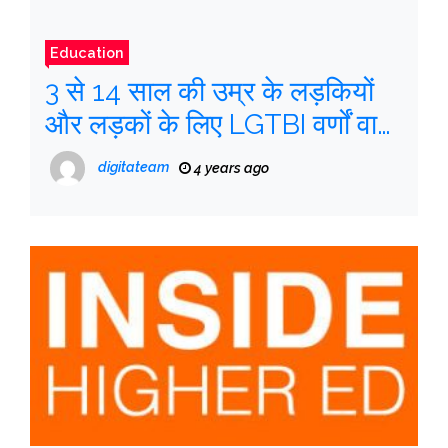
Education
3 से 14 साल की उम्र के लड़कियों
और लड़कों के लिए LGTBI वर्णों वाली
दस पुस्तकें
digitateam
4 years ago