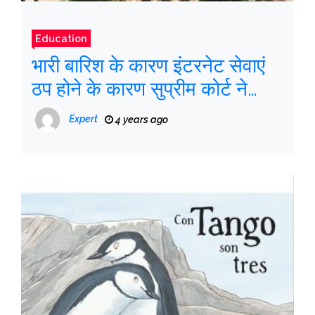
Education
भारी बारिश के कारण इंटरनेट सेवाएं
ठप होने के कारण सुप्रीम कोर्ट ने
आज वीडियो कॉन्फ्रेंस की सुनवाई रद्द
Expert
4 years ago
की