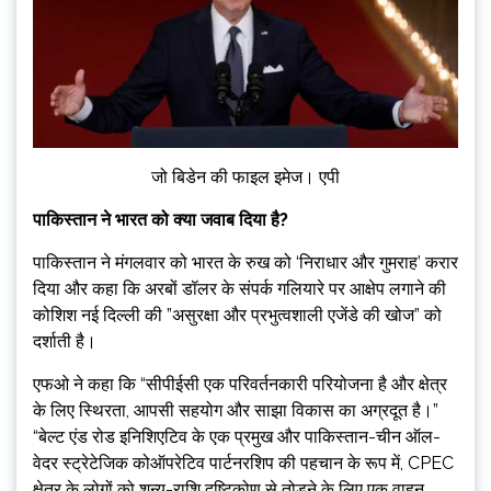
जो बिडेन की फाइल इमेज। एपी
पाकिस्तान ने भारत को क्या जवाब दिया है?
पाकिस्तान ने मंगलवार को भारत के रुख को ‘निराधार और गुमराह’ करार
दिया और कहा कि अरबों डॉलर के संपर्क गलियारे पर आक्षेप लगाने की
कोशिश नई दिल्ली की ”असुरक्षा और प्रभुत्वशाली एजेंडे की खोज” को
दर्शाती है।
एफओ ने कहा कि “सीपीईसी एक परिवर्तनकारी परियोजना है और क्षेत्र
के लिए स्थिरता, आपसी सहयोग और साझा विकास का अग्रदूत है।”
“बेल्ट एंड रोड इनिशिएटिव के एक प्रमुख और पाकिस्तान-चीन ऑल-
वेदर स्ट्रेटेजिक कोऑपरेटिव पार्टनरशिप की पहचान के रूप में, CPEC
क्षेत्र के लोगों को शून्य-राशि दृष्टिकोण से तोड़ने के लिए एक वाहन