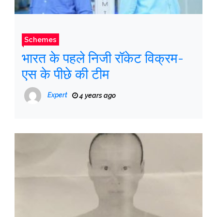
Schemes
भारत के पहले निजी रॉकेट विक्रम-
एस के पीछे की टीम
Expert
4 years ago