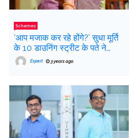
Schemes
‘आप मजाक कर रहे होंगे?’ सुधा मूर्ति
के 10 डाउनिंग स्ट्रीट के पते ने
ब्रिटेन के आव्रजन अधिकारी को
Expert
3 years ago
चौंका दिया