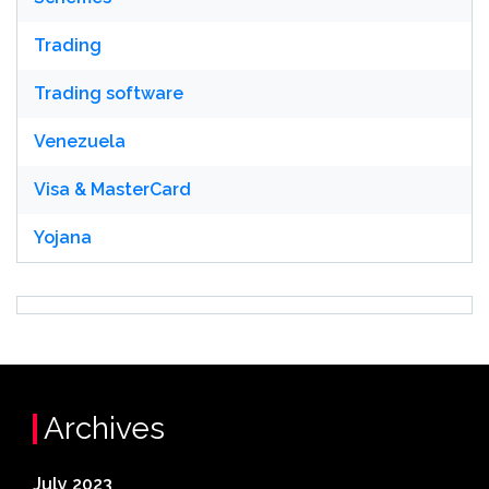
Trading
Trading software
Venezuela
Visa & MasterCard
Yojana
Archives
July 2023