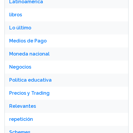
Latinoamérica
libros
Lo último
Medios de Pago
Moneda nacional
Negocios
Política educativa
Precios y Trading
Relevantes
repetición
Schemes