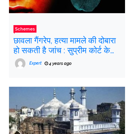
Schemes
छावला गैंगरेप, हत्या मामले की दोबारा
हो सकती है जांच : सुप्रीम कोर्ट के
वकील
Expert
4 years ago