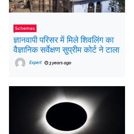
Schemes
ज्ञानवापी परिसर में मिले शिवलिंग का
वैज्ञानिक सर्वेक्षण सुप्रीम कोर्ट ने टाला
Expert
3 years ago