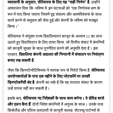
व्यवसायी के अनुसार, सेल्सियस के लिए यह “सही निर्णय” है
. उन्होंने
आश्वासन दिया कि, भविष्य में, इन घटनाओं को “एक निर्णायक क्षण के
रूप में याद किया जाएगा जिसमें दृढ़ संकल्प और आत्मविश्वास के साथ
कार्य करने से समुदाय की सेवा हुई और कंपनी के भविष्य को मजबूत
किया।”
सेल्सियस ने संयुक्त राज्य दिवालियापन कानून के अध्याय 11 का लाभ
उठाते हुए दिवालिएपन के लिए दायर किया, जो वित्तीय संकट में कंपनियों
को कानूनी सुरक्षा के साथ पुनर्गठित करने की अनुमति देता है। इस
प्रकार,
दिवालिया कंपनी अदालत की निगरानी में संचालन पर नियंत्रण
बनाए रख सकती है
.
जैसा कि क्रिप्टोनोटिसियस ने व्यापक रूप से रिपोर्ट किया है,
सेल्सियस
उपयोगकर्ताओं के पास एक महीने के लिए प्लेटफॉर्म पर उनकी
क्रिप्टोकरेंसी बंद है
. कंपनी का तर्क है कि वह तरलता संकट के कारण
उन्हें वापस नहीं कर सकती है।
इसके बाद,
सेल्सियस नए निदेशकों के साथ काम करेगा। वे डेविड बरसे
और एलन कैरा हैं
, दोनों निवेश कंपनियों में अनुभव के साथ। उनके पास
किर्कलैंड और एलिस एलएलपी से कानूनी सलाह, सेंटरव्यू पार्टनर्स से