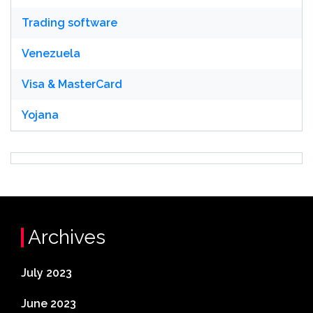
Trading software
Venezuela
Visa & MasterCard
Yojana
Archives
July 2023
June 2023