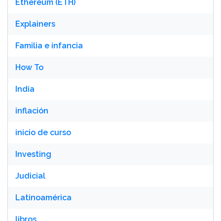
Ethereum (ETH)
Explainers
Familia e infancia
How To
India
inflación
inicio de curso
Investing
Judicial
Latinoamérica
libros