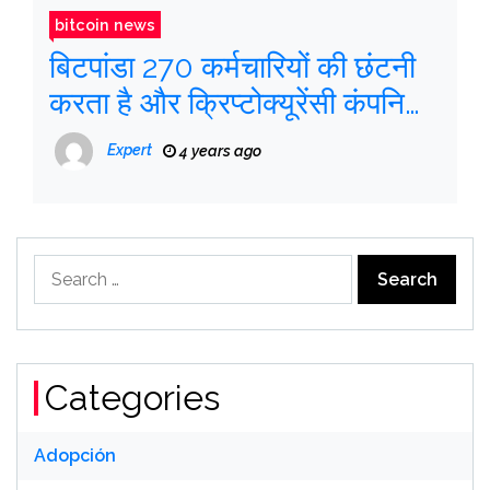
bitcoin news
बिटपांडा 270 कर्मचारियों की छंटनी
करता है और क्रिप्टोक्यूरेंसी कंपनियों
में कटौती की लहर में शामिल होता है
Expert
4 years ago
Search
for:
Categories
Adopción