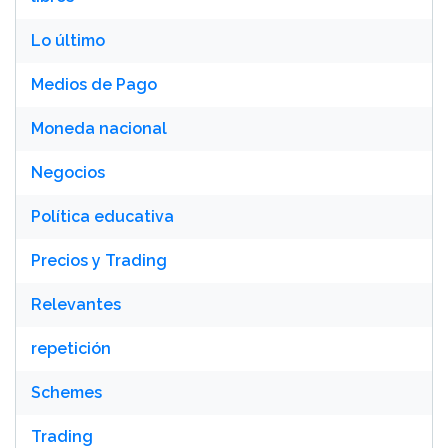
Lo último
Medios de Pago
Moneda nacional
Negocios
Política educativa
Precios y Trading
Relevantes
repetición
Schemes
Trading