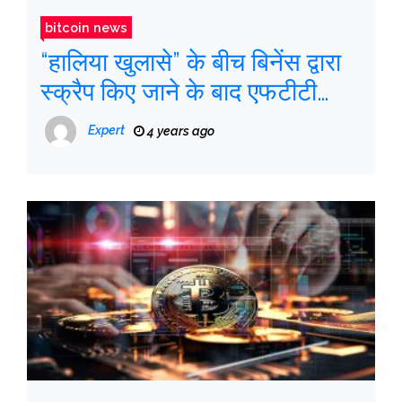
bitcoin news
“हालिया खुलासे” के बीच बिनेंस द्वारा
स्क्रैप किए जाने के बाद एफटीटी
टोकन फॉल्स
Expert
4 years ago