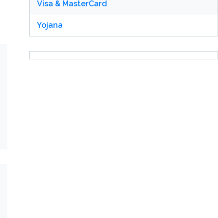
Visa & MasterCard
Yojana