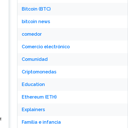
Bitcoin (BTC)
bitcoin news
comedor
Comercio electrónico
Comunidad
Criptomonedas
Education
Ethereum (ETH)
Explainers
ल
Familia e infancia