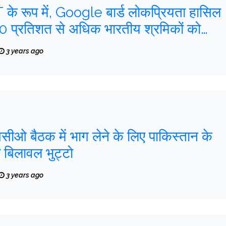
े रूप में, Google बार्ड लोकप्रियता हासिल
70 प्रतिशत से अधिक भारतीय श्रमिकों को
 का डर है
3 years ago
ससीओ बैठक में भाग लेने के लिए पाकिस्तान के
ी बिलावल भुट्टो
3 years ago