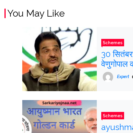
You May Like
Schemes
30 सितंबर
वेणुगोपाल 
कोई नाटक 
Expert
Schemes
ayushma