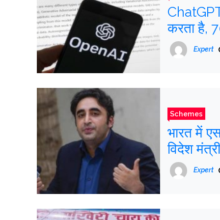
ChatGPT क
करता है, 
नौकरी खोने
Expert
Schemes
भारत में ए
विदेश मंत्र
Expert