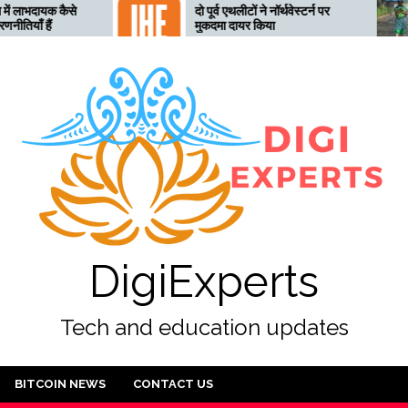
दो पूर्व एथलीटों ने नॉर्थवेस्टर्न पर
तेलंगाना 
मुकदमा दायर किया
लिए तैयार
अलर्ट जार
DigiExperts
Tech and education updates
BITCOIN NEWS
CONTACT US