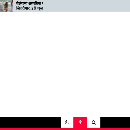
अत्यधिक भारी बारिश के
मेगाफार्म के मालिक का कहना है कि
, 28 जुलाई तक ‘रेड’
अगर बिटकॉइन की कीमत दोगुनी
ी
नहीं हुई तो खनन लाभदायक नहीं है