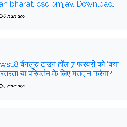
n bharat, csc pmjay, Download
M Jan Arogya Card
6 years ago
8 बेंगलुरु टाउन हॉल 7 फरवरी को ‘क्या
रंतरता या परिवर्तन के लिए मतदान करेगा?’
4 years ago