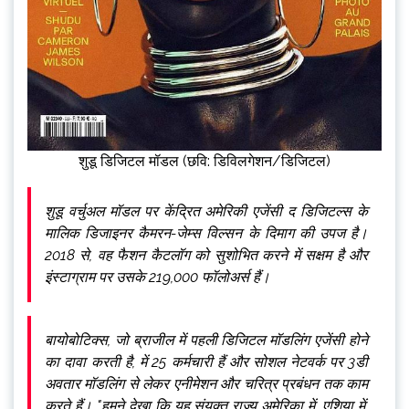
शुडू डिजिटल मॉडल (छवि: डिविलगेशन/डिजिटल)
शुडू वर्चुअल मॉडल पर केंद्रित अमेरिकी एजेंसी द डिजिटल्स के
मालिक डिजाइनर कैमरन-जेम्स विल्सन के दिमाग की उपज है।
2018 से, वह फैशन कैटलॉग को सुशोभित करने में सक्षम है और
इंस्टाग्राम पर उसके 219,000 फॉलोअर्स हैं।
बायोबोटिक्स, जो ब्राजील में पहली डिजिटल मॉडलिंग एजेंसी होने
का दावा करती है, में 25 कर्मचारी हैं और सोशल नेटवर्क पर 3डी
अवतार मॉडलिंग से लेकर एनीमेशन और चरित्र प्रबंधन तक काम
करते हैं। "हमने देखा कि यह संयुक्त राज्य अमेरिका में, एशिया में,