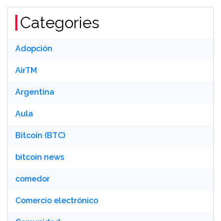
Categories
Adopción
AirTM
Argentina
Aula
Bitcoin (BTC)
bitcoin news
comedor
Comercio electrónico