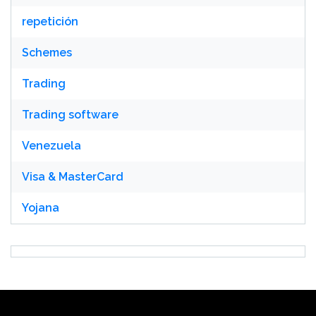
repetición
Schemes
Trading
Trading software
Venezuela
Visa & MasterCard
Yojana