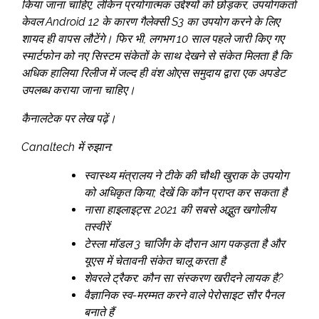
किया जाना चाहिए, लेकिन प्रयोगात्मक उद्देश्यों को छोड़कर, उपयोगकर्ता
केवल Android 12 के कारण गैलेक्सी S3 का उपयोग करने के लिए
शायद ही वापस लौटेंगे। फिर भी, लगभग 10 साल पहले जारी किए गए
स्मार्टफोन को नए सिस्टम संकेतों के साथ देखने से संकेत मिलता है कि
अधिक हालिया रिलीज में जल्द ही वंश ओएस समुदाय द्वारा एक अपडेट
उपलब्ध कराया जाना चाहिए।
कैनालटेक पर लेख पढ़ें।
Canaltech में रुझान:
स्वास्थ्य मंत्रालय ने टीके की चौथी खुराक के उपयोग
को अधिकृत किया; देखें कि कौन प्राप्त कर सकता है
नासा हाइलाइट्स: 2021 की सबसे अद्भुत खगोलीय
तस्वीरें
टेस्ला मॉडल 3 चार्जिंग के दौरान आग पकड़ता है और
यूएस में चेतावनी संकेत चालू करता है
शेवरले ट्रैकर: कौन सा संस्करण खरीदने लायक है?
वैज्ञानिक स्व-मरम्मत करने वाले पेरोसाइट सौर पैनल
बनाते हैं