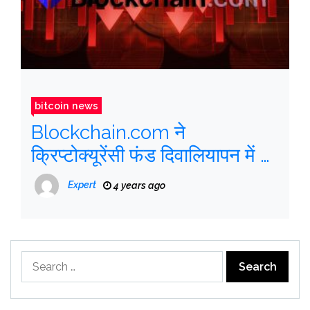
bitcoin news
Blockchain.com ने
क्रिप्टोक्यूरेंसी फंड दिवालियापन में $
270 मिलियन का नुकसान किया
Expert
4 years ago
Search
for: