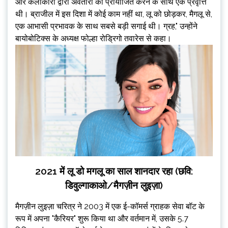
और कलाकारों द्वारा अवतारों को प्रायोजित करने के साथ एक प्रवृत्ति
थी। ब्राजील में इस दिशा में कोई काम नहीं था, लू को छोड़कर, मैगलू से,
एक आभासी प्रभावक के साथ सबसे बड़ी सगाई थी। ग्रह," उन्होंने
बायोबोटिक्स के अध्यक्ष फोल्हा रोड्रिगो तवारेस से कहा।
2021 में लू डो मगलू का साल शानदार रहा (छवि:
डिवुल्गाकाओ/मैगज़ीन लुइज़ा)
मैगज़ीन लुइज़ा चरित्र ने 2003 में एक ई-कॉमर्स ग्राहक सेवा बॉट के
रूप में अपना "कैरियर" शुरू किया था और वर्तमान में, उसके 5.7