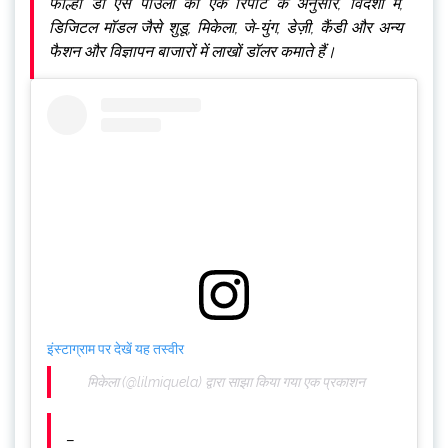
फोल्हा डी एस पाउलो की एक रिपोर्ट के अनुसार, विदेशों में,
डिजिटल मॉडल जैसे शुडू, मिकेला, जे-युंग, डेज़ी, कैंडी और अन्य
फैशन और विज्ञापन बाजारों में लाखों डॉलर कमाते हैं।
इंस्टाग्राम पर देखें यह तस्वीर
मिकेला (@lilmiquela) द्वारा साझा किया गया एक प्रकाशन
–