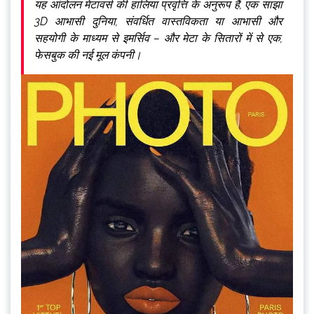
यह आंदोलन मेटावर्स की हालिया प्रवृत्ति के अनुरूप है, एक साझा
3D आभासी दुनिया, संवर्धित वास्तविकता या आभासी और
सहयोगी के माध्यम से इमर्सिव – और मेटा के सितारों में से एक,
फेसबुक की नई मूल कंपनी।