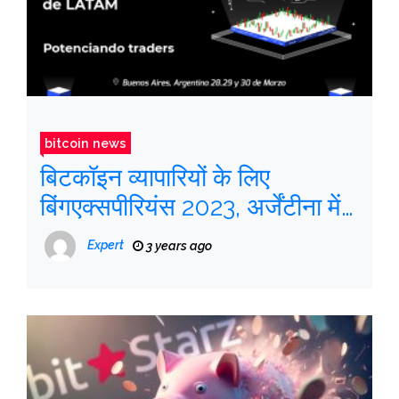
bitcoin news
बिटकॉइन व्यापारियों के लिए
बिंगएक्सपीरियंस 2023, अर्जेंटीना में
उतरने वाला है
Expert
3 years ago