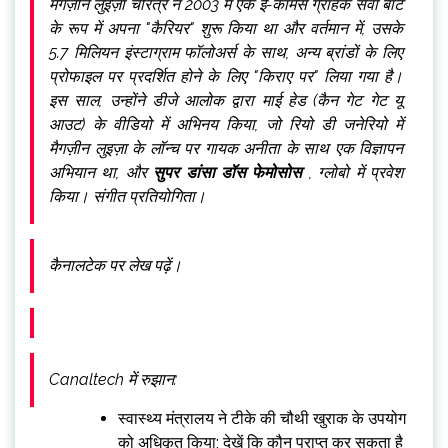
मैगज़ीन लुइज़ा चरित्र ने 2003 में एक ई-कॉमर्स ग्राहक सेवा बॉट
के रूप में अपना "कैरियर" शुरू किया था और वर्तमान में, उसके
5.7 मिलियन इंस्टाग्राम फॉलोअर्स के साथ, अन्य ब्रांडों के लिए
प्रोफाइल पर प्रदर्शित होने के लिए "किराए पर" लिया गया है।
इस साल, उन्होंने डीजे आलोक द्वारा माई हेड (कैन गेट गेट यू
आउट)
के वीडियो में अभिनय किया, जो रियो डी जनेरियो में
मैगज़ीन लुइज़ा के लॉन्च पर गायक अनीता के साथ एक विज्ञापन
अभियान था, और
सुपर डांसा डॉस फेमोसोस
, ग्लोबो में प्रवेश
किया। संगीत प्रतियोगिता।
कैनालटेक पर लेख पढ़ें।
Canaltech में रुझान:
स्वास्थ्य मंत्रालय ने टीके की चौथी खुराक के उपयोग
को अधिकृत किया; देखें कि कौन प्राप्त कर सकता है