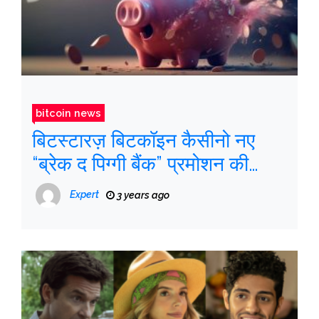
bitcoin news
बिटस्टारज़ बिटकॉइन कैसीनो नए
“ब्रेक द पिग्गी बैंक” प्रमोशन की
पेशकश करता है
Expert
3 years ago