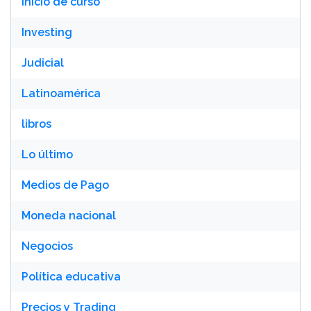
inicio de curso
Investing
Judicial
Latinoamérica
libros
Lo último
Medios de Pago
Moneda nacional
Negocios
Política educativa
Precios y Trading