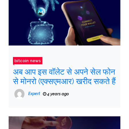
bitcoin news
अब आप इस वॉलेट से अपने सेल फोन
से मोनरो (एक्सएमआर) खरीद सकते हैं
Expert
4 years ago