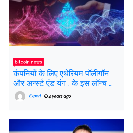
bitcoin news
कंपनियों के लिए एथेरियम पॉलीगॉन
और अर्न्स्ट एंड यंग . के इस लॉन्च का
उद्देश्य है
Expert
4 years ago