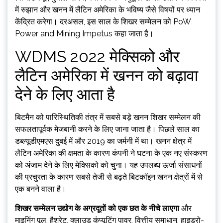
में रुझान और खनन में लैटिन अमेरिका के भविष्य जैसे विषयों पर ध्यान
केंद्रित करेगा। दरअसल, इस साल के शिखर सम्मेलन को PoW
Power and Mining Impetus कहा जाता है।
WDMS 2022 मेक्सिको और
लैटिन अमेरिका में खनन को बढ़ावा
देने के लिए आता है
बिटमैन को पारिस्थितिकी तंत्र में सबसे बड़े खनन शिखर सम्मेलन की
सफलतापूर्वक मेजबानी करने के लिए जाना जाता है। पिछले साल का
डब्ल्यूडीएमएस दुबई में और 2019 का जर्मनी में था। खनन क्षेत्र में
लैटिन अमेरिका की क्षमता के कारण कंपनी ने घटना के एक नए संस्करण
को अंजाम देने के लिए मेक्सिको को चुना। यह उपलब्ध ऊर्जा संसाधनों
की प्रचुरता के कारण सबसे तेजी से बढ़ते बिटकॉइन खनन क्षेत्रों में से
एक बनने वाला है।
शिखर सम्मेलन उद्योग के अग्रदूतों को एक छत के नीचे लाएगा
और
माइनिंग पूल, हैशरेट, क्लाउड कंप्यूटिंग पावर, वित्तीय समाधान, हाइड्रो-