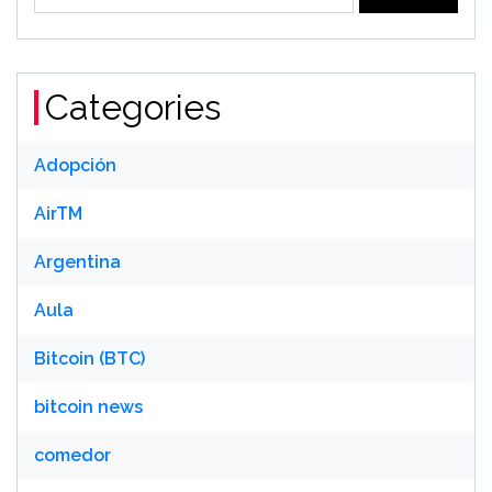
for:
Categories
Adopción
AirTM
Argentina
Aula
Bitcoin (BTC)
bitcoin news
comedor