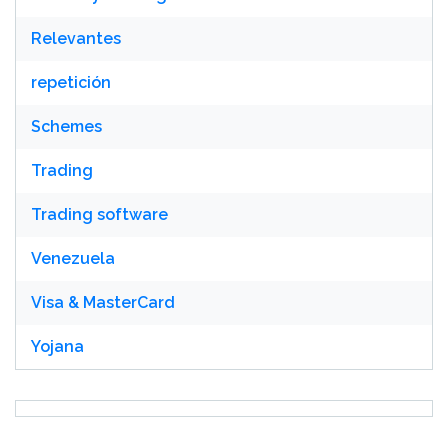
Relevantes
repetición
Schemes
Trading
Trading software
Venezuela
Visa & MasterCard
Yojana