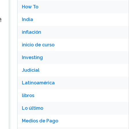
How To
India
ी
inflación
inicio de curso
Investing
Judicial
Latinoamérica
libros
Lo último
Medios de Pago