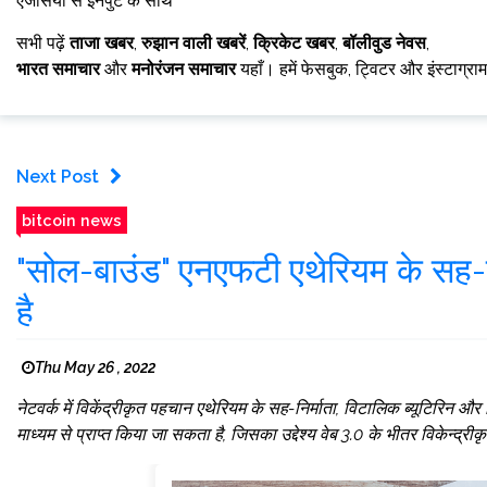
एजेंसियों से इनपुट के साथ
सभी पढ़ें
ताजा खबर
,
रुझान वाली खबरें
,
क्रिकेट खबर
,
बॉलीवुड नेवस
,
भारत समाचार
और
मनोरंजन समाचार
यहाँ। हमें फेसबुक, ट्विटर और इंस्टाग्रा
Next Post
bitcoin news
"सोल-बाउंड" एनएफटी एथेरियम के सह-निर
है
Thu May 26 , 2022
नेटवर्क में विकेंद्रीकृत पहचान एथेरियम के सह-निर्माता, विटालिक ब्यूटिरिन और
माध्यम से प्राप्त किया जा सकता है, जिसका उद्देश्य वेब 3.0 के भीतर विकेन्द्