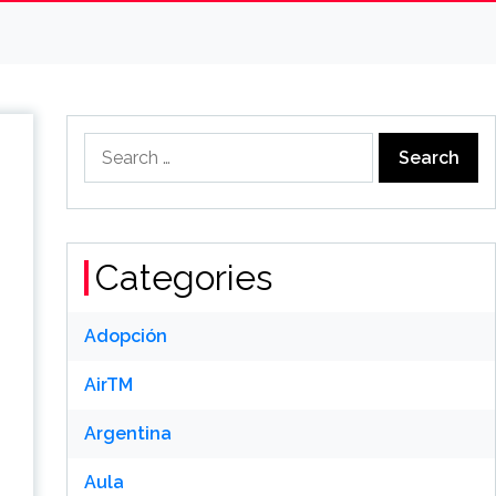
Search
for:
Categories
Adopción
AirTM
Argentina
Aula