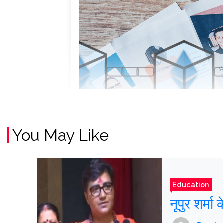
You May Like
Education
नूपुर शर्मा 