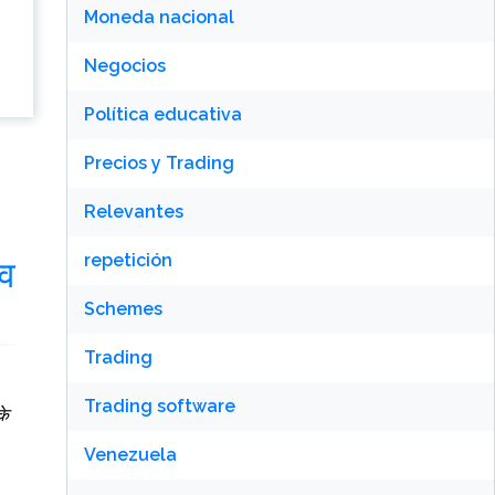
Moneda nacional
Negocios
Política educativa
Precios y Trading
Relevantes
repetición
ाव
Schemes
Trading
Trading software
के
Venezuela