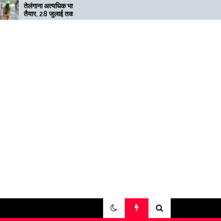
ना अत्यधिक भारी बारिश के लिए
मेगाफार्म के मालिक का कहना है कि
 28 जुलाई तक ‘रेड’ अलर्ट जारी
अगर बिटकॉइन की कीमत दोगुनी नहीं
हुई तो खनन लाभदायक नहीं है