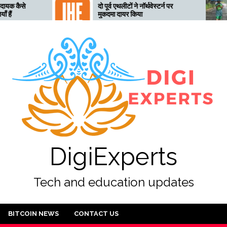
दो पूर्व एथलीटों ने नॉर्थवेस्टर्न पर
तेलंगा
मुकदमा दायर किया
तैयार,
DigiExperts
Tech and education updates
BITCOIN NEWS
CONTACT US