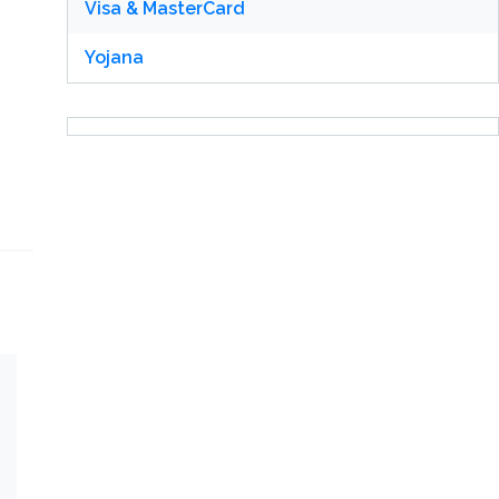
Visa & MasterCard
Yojana