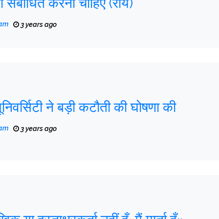
ं को संबोधित करना चाहिए (राय)
eam
3 years ago
यूनिवर्सिटी ने बड़ी कटौती की घोषणा की
eam
3 years ago