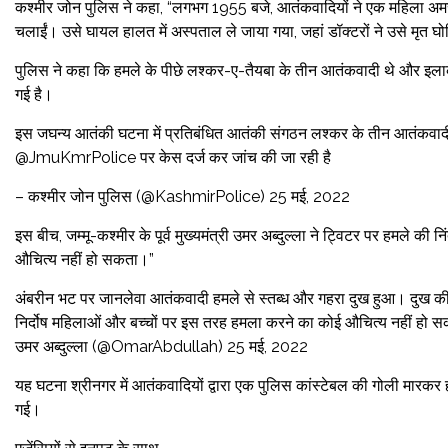
कश्मीर जोन पुलिस ने कहा, “लगभग 1955 बजे, आतंकवादियों ने एक महिला अमर
चलाईं। उसे घायल हालत में अस्पताल ले जाया गया, जहां डॉक्टरों ने उसे मृत
पुलिस ने कहा कि हमले के पीछे लश्कर-ए-तैयबा के तीन आतंकवादी थे और इलाक
गई है।
इस जघन्य आतंकी घटना में प्रतिबंधित आतंकी संगठन लश्कर के तीन आतंकवादी
@JmuKmrPolice पर केस दर्ज कर जांच की जा रही है
– कश्मीर जोन पुलिस (@KashmirPolice) 25 मई, 2022
इस बीच, जम्मू-कश्मीर के पूर्व मुख्यमंत्री उमर अब्दुल्ला ने ट्विटर पर हमले 
औचित्य नहीं हो सकता।”
अंबरीन भट पर जानलेवा आतंकवादी हमले से स्तब्ध और गहरा दुख हुआ। दुख क
निर्दोष महिलाओं और बच्चों पर इस तरह हमला करने का कोई औचित्य नहीं 
उमर अब्दुल्ला (@OmarAbdullah) 25 मई, 2022
यह घटना श्रीनगर में आतंकवादियों द्वारा एक पुलिस कांस्टेबल की गोली मारकर
गई।