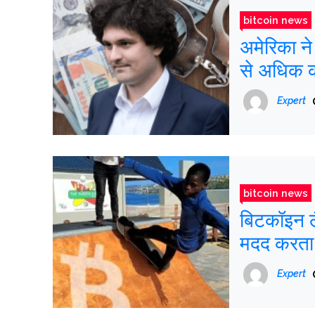
bitcoin news
अमेरिका न
से अधिक की
Expert
bitcoin news
बिटकॉइन लै
मदद करता 
Expert