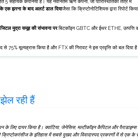
सहित 5 सहायक कंपनियां हैं। यह नवीनतम ऋण कंपनी, जो पारिस्थितिकी तंत्र में
के एक झरना के बाद अलर्ट डाल दिया
जैसा कि क्रिप्टोनोटिशियस द्वारा रिपोर्ट किया
िजिटल मुद्रा समूह की संभावना पर
बिटकॉइन GBTC और ईथर ETHE, उत्पत्ति 
द से 75% मूल्यह्रास किया है और FTX की गिरावट ने इस प्रवृत्ति को बल दिया ह
झेल रही हैं
न के लिए दायर किया है। क्वांटिया, जेनेसिस, मल्टीकॉइन कैपिटल और पैराडाइम्स
क्रिप्टोकरंसीज के इतिहास में सबसे दुखद और विवादास्पद प्रकरणों में से एक के 