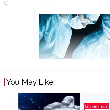
[…]
You May Like
bitcoin news