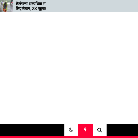
अत्यधिक भारी बारिश के
मेगाफार्म के मालिक का कहना है कि
, 28 जुलाई तक ‘रेड’
अगर बिटकॉइन की कीमत दोगुनी
ी
नहीं हुई तो खनन लाभदायक नहीं है