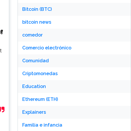
Bitcoin (BTC)
bitcoin news
ैं
comedor
Comercio electrónico
t
Comunidad
Criptomonedas
Education
Ethereum (ETH)
Explainers
Familia e infancia