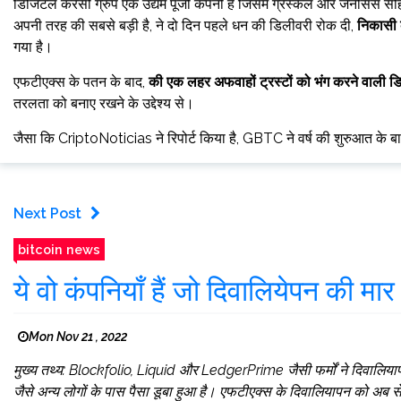
डिजिटल करेंसी ग्रुप एक उद्यम पूंजी कंपनी है जिसमें ग्रेस्केल और जेनेसिस 
अपनी तरह की सबसे बड़ी है, ने दो दिन पहले धन की डिलीवरी रोक दी,
निकासी 
गया है।
एफटीएक्स के पतन के बाद,
की एक लहर
अफवाहों
ट्रस्टों को भंग करने वाली ड
तरलता को बनाए रखने के उद्देश्य से।
जैसा कि CriptoNoticias ने रिपोर्ट किया है, GBTC ने वर्ष की शुरुआत के बा
Next Post
bitcoin news
ये वो कंपनियाँ हैं जो दिवालियेपन की मार 
Mon Nov 21 , 2022
मुख्य तथ्य: Blockfolio, Liquid और LedgerPrime जैसी फर्मों ने दिवालियाप
जैसे अन्य लोगों के पास पैसा डूबा हुआ है। एफटीएक्स के दिवालियापन को अब से 