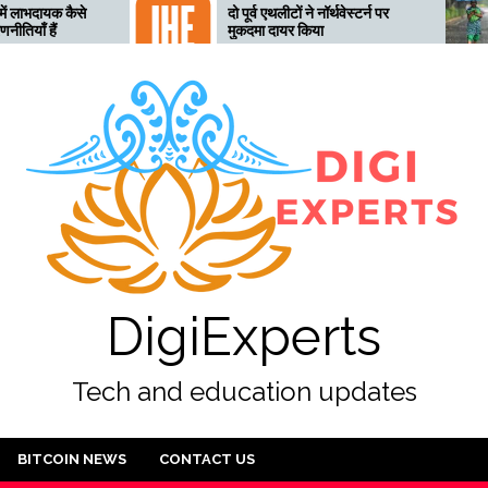
दो पूर्व एथलीटों ने नॉर्थवेस्टर्न पर
तेलंगाना 
मुकदमा दायर किया
लिए तैयार
अलर्ट जार
DigiExperts
Tech and education updates
BITCOIN NEWS
CONTACT US