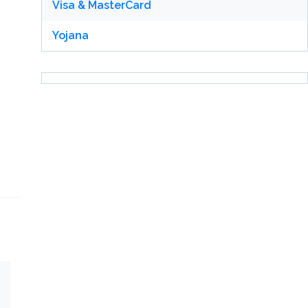
Visa & MasterCard
Yojana