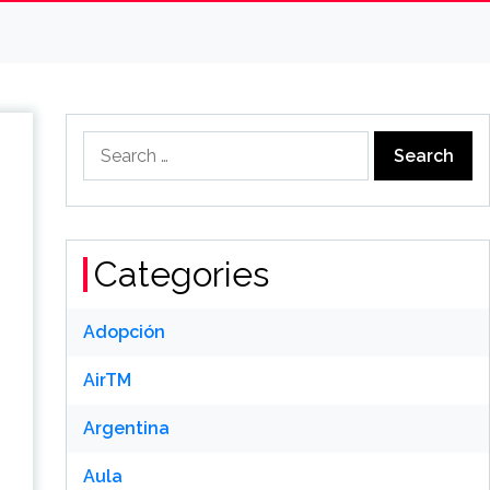
Search
for:
Categories
Adopción
AirTM
Argentina
Aula