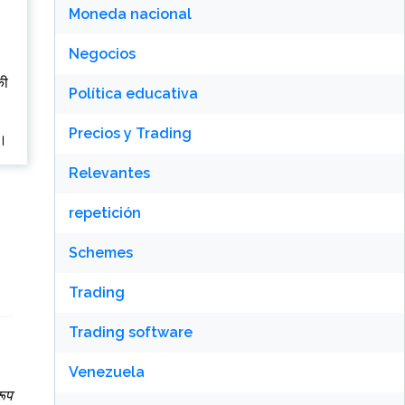
Moneda nacional
Negocios
की
Política educativa
Precios y Trading
ै।
Relevantes
repetición
Schemes
Trading
Trading software
Venezuela
रूप