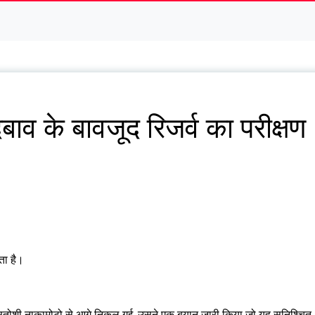
दबाव के बावजूद रिजर्व का परीक्षण
ता है।
 सतोशी नाकामोटो से आगे निकल गई, उसने एक बयान जारी किया जो यह सुनिश्चित