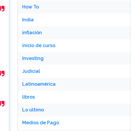
How To
India
inflación
inicio de curso
Investing
Judicial
Latinoamérica
libros
Lo último
Medios de Pago