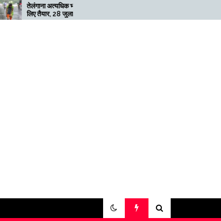
ारी बारिश के
मेगाफार्म के मालिक का कहना है कि
ई तक ‘रेड’
अगर बिटकॉइन की कीमत दोगुनी
नहीं हुई तो खनन लाभदायक नहीं है