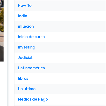
How To
India
inflación
inicio de curso
Investing
Judicial
Latinoamérica
libros
Lo último
Medios de Pago