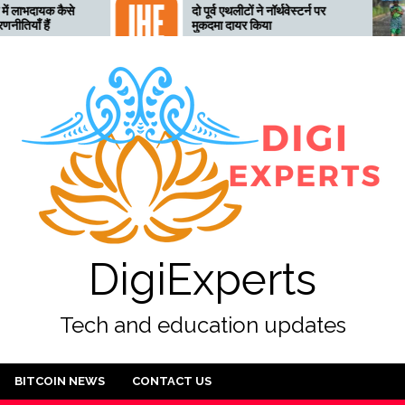
दो पूर्व एथलीटों ने नॉर्थवेस्टर्न पर
तेलंगाना अत्यधिक भ
मुकदमा दायर किया
लिए तैयार, 28 जुला
अलर्ट जारी
DigiExperts
Tech and education updates
BITCOIN NEWS
CONTACT US