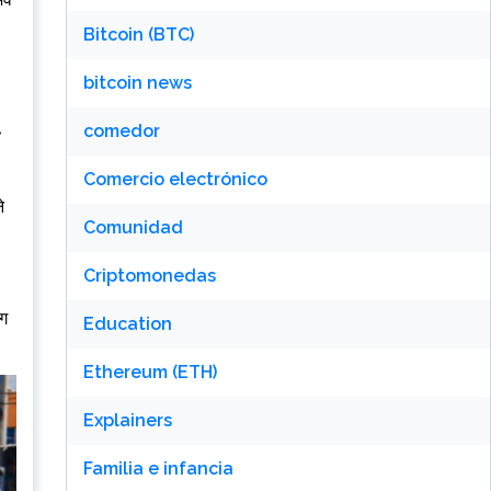
Bitcoin (BTC)
bitcoin news
comedor
Comercio electrónico
े
Comunidad
Criptomonedas
ोग
Education
Ethereum (ETH)
Explainers
Familia e infancia