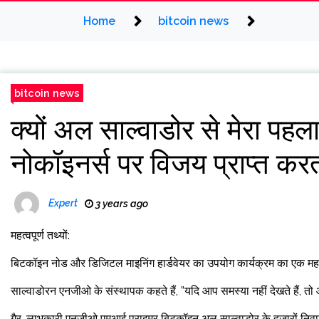
Home
bitcoin news
bitcoin news
क्यों अल साल्वाडोर से मेरा पहला 
नोकॉइनर्स पर विजय प्राप्त करत
Expert
3 years ago
महत्वपूर्ण तथ्यों:
बिटकॉइन नोड और डिजिटल माइनिंग हार्डवेयर का उपयोग कार्यक्रम का एक महत्व
साल्वाडोरन एनजीओ के संस्थापक कहते हैं, ”यदि आप समस्या नहीं देखते हैं, 
गैर-लाभकारी एनजीओ एमआई प्राइमर बिटकॉइन अल साल्वाडोर के हजारों निवासियो