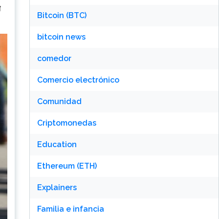
ी
Bitcoin (BTC)
bitcoin news
comedor
Comercio electrónico
Comunidad
Criptomonedas
Education
Ethereum (ETH)
Explainers
Familia e infancia