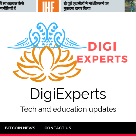
दो पूर्व एथलीटों ने नॉर्थवेस्टर्न पर
तेलंगाना अत्य
मुकदमा दायर किया
लिए तैयार, 28
अलर्ट जारी
DigiExperts
Tech and education updates
BITCOIN NEWS
CONTACT US