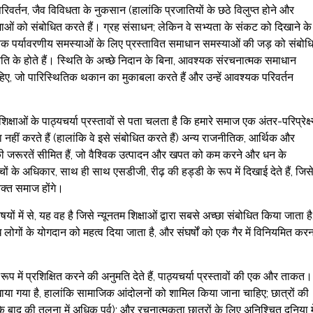
परिवर्तन, जैव विविधता के नुकसान (हालांकि प्रजातियों के छठे विलुप्त होने और
ीमाओं को संबोधित करते हैं। ग्रह संसाधन; लेकिन वे सभ्यता के संकट को दिखाने के
ैश्विक पर्यावरणीय समस्याओं के लिए प्रस्तावित समाधान समस्याओं की जड़ को संबोध
रकृति के होते हैं। स्थिति के अच्छे निदान के बिना, आवश्यक संरचनात्मक समाधान
चाहिए, जो पारिस्थितिक थकान का मुकाबला करते हैं और उन्हें आवश्यक परिवर्तन
्षाओं के पाठ्यचर्या प्रस्तावों से पता चलता है कि हमारे समाज एक अंतर-परिप्रेक्ष
रा नहीं करते हैं (हालांकि वे इसे संबोधित करते हैं) अन्य राजनीतिक, आर्थिक और
नव की जरूरतें सीमित हैं, जो वैश्विक उत्पादन और खपत को कम करने और धन के
ों के अधिकार, साथ ही साथ एसडीजी, रीढ़ की हड्डी के रूप में दिखाई देते हैं, जिस
्यक्त समाज होंगे।
 में से, यह वह है जिसे न्यूनतम शिक्षाओं द्वारा सबसे अच्छा संबोधित किया जाता है
लोगों के योगदान को महत्व दिया जाता है, और संघर्षों को एक गैर में विनियमित कर
प में प्रशिक्षित करने की अनुमति देते हैं, पाठ्यचर्या प्रस्तावों की एक और ताकत।
खाया गया है, हालांकि सामाजिक आंदोलनों को शामिल किया जाना चाहिए; छात्रों की
 की तुलना में अधिक पूर्व); और रचनात्मकता छात्रों के लिए अनिश्चित दुनिया मे