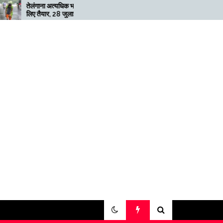
धिक भारी बारिश के
मेगाफार्म के मालिक का कहना है कि
 जुलाई तक ‘रेड’
अगर बिटकॉइन की कीमत दोगुनी नहीं
हुई तो खनन लाभदायक नहीं है