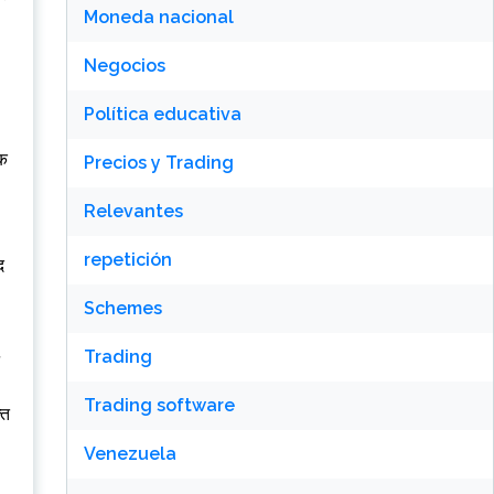
Moneda nacional
Negocios
Política educativa
एक
Precios y Trading
Relevantes
repetición
द
Schemes
Trading
Trading software
्त
Venezuela