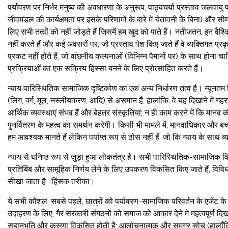
पर्यावरण पर निर्भर मनुष्य की अवधारणा के अनुरूप, पाठ्यचर्या प्रस्ताव जलवायु 
जीवमंडल की कार्यक्षमता पर इसके परिणामों के बारे में चेतावनी के बिना) और स
लिए सभी तत्वों को नहीं जोड़ते हैं जिसमें हम खुद को पाते हैं। नतीजतन, इन व
नहीं करते हैं और कई अवसरों पर, जो प्रस्ताव पेश किए जाते हैं वे व्यक्तिगत प्
प्रकट नहीं होते हैं, जो वांछनीय कल्पनाओं (विभिन्न पैमानों पर) के साथ होना 
प्रक्रियाओं का एक सक्रिय हिस्सा बनने के लिए प्रोत्साहित करते हैं।
न्याय पारिस्थितिक सामाजिक दृष्टिकोण का एक अन्य निर्धारण तत्व है। न्यूनतम शिक
(लिंग, वर्ग, मूल, नस्लीयकरण, आदि) से असमान हैं, हालांकि, वे यह दिखाने में गह
आर्थिक व्यवस्थाएं संभव हैं और बेहतर संस्कृतियां; न ही काम करने में कि मा
पुनर्वितरण के महत्व का समर्थन करेगी। किसी भी मामले में, मानवाधिकार और बच्च
हम आवश्यक मानते हैं लेकिन पर्याप्त रूप से ठोस नहीं हैं, जो कि न्याय के साथ व
न्याय से घनिष्ठ रूप से जुड़ा हुआ लोकतंत्र है। सभी पारिस्थितिक-सामाजिक विषयों
प्रतिबिंब और सामूहिक निर्णय लेने के लिए उपकरण विकसित किए जाते हैं, विविध 
सीखा जाता है -हिंसक तरीका।
ये सभी कौशल, सबसे पहले, छात्रों को पर्यावरण-सामाजिक परिवर्तन के एजेंट के रू
उदाहरण के लिए, गैर सरकारी संगठनों को समाज को आकार देने में महत्वपूर्ण दि
सहानुभूति और करुणा विकसित होती है; आलोचनात्मक और समग्र सोच (हालाँकि बाद