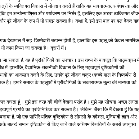
े छात्रों के व्यक्तिगत विकास में योगदान करते हैं ताकि यह भावनात्मक, संबंधपरक और
 हम अन्योन्याश्रित और पर्यावरण पर निर्भर हैं, इसलिए एक अच्छा व्यक्तिगत जीव
र पूरे जीवन के रूप में भी समझ सकता है। कक्षा में, इसे इस बात पर बल देकर गह
क देखभाल में सह-जिम्मेदारी उत्पन्न होती है, हालांकि इस पहलू को केवल नागरिक
 पर भी काम किया जा सकता है। दूसरों में।
ाया जा सकता है, वह है प्रौद्योगिकी का उपचार। इस तथ्य के बावजूद कि पाठ्यक्रम मे
 में, हालांकि, वैज्ञानिक-तकनीकी विकास के लिए महत्वपूर्ण दृष्टिकोणों की
ावों का आकलन करने के लिए, उनके पूरे जीवन चक्र (कच्चे माल के निष्कर्षण से
ै। हमारे समाज के पहलुओं में प्रौद्योगिकी के सकारात्मक मूल्य की मान्यता को
्वीकार करता हूं। मुझे इस तरह की चीजें देखना पसंद है। मुझे यह सोचना अच्छा लगता 
त्वपूर्ण प्रगति का प्रतिनिधित्व कर सकता है। लेकिन, जैसा कि मैं देखता हूं कि य
ण बनाया है, जो एक पारिस्थितिक दृष्टिकोण से लोमलो के कौशल, बुनियादी ज्ञान और
 इसके बाहर) समान दृष्टिकोण से किए जाने वाले अधिगम स्थितियों के सबसे उपयुक्त