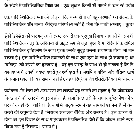
के संदर्भ में पारिस्थितिक शिक्षा का। एक सुधार, किसी भी मामले में, चल रहे पर
एक पारिस्थितिक क्षमता को जोड़ना दिलचस्प होगा जो बहु-प्रणालीगत संकट के मुद्
पारिस्थितिक और मानव-केंद्रित परिप्रेक्ष्य नहीं है, जैसे कि बाकी क्षमताएं। क
ईकोडिपेंडेंस को पाठ्यक्रम में स्पष्ट रूप से एक प्रमुख शिक्षण सामग्री के रू
पारिस्थितिक तंत्र के अस्तित्व से अटूट रूप से जुड़ा हुआ है, पारिस्थितिक दृष्टिको
पारिस्थितिक दृष्टिकोण के साथ पूरक करके सुदृढ़ करना आवश्यक होगा, जो मानव-
रखता है। इस पारिस्थितिक टकटकी के साथ एक पूजा के साथ हो सकता है, धर्मनिरपेक
“पवित्र” की श्रेणी का हकदार है। यह इस समझ के साथ भी हो सकता है कि स्थि
कामकाज में उनकी नकल करते हुए एकीकृत है। यद्यपि नागरिक और नैतिक मूल्यों में 
के समान (हालांकि यह समान नहीं है), यह परिप्रेक्ष्य शेष क्षेत्रों/विषयों में व्याप्त
पर्यावरण-निर्भरता की अवधारणा का तात्पर्य यह जानने का महत्व है कि जीवमंडल क
कि छात्रों की उम्र के अनुरूप होता है, हालांकि छात्रों के समग्र दृष्टिकोण क
पर जोर नहीं देना चाहिए। ईएसओ में, पाठ्यक्रम में यह सामग्री शामिल है, लेकिन ए
करने की अनुमति देता है, जिसका संचालन जैविक और समग्र है। इस कारण से, कक्ष
होगा जो इस विचार के साथ पाठ्यक्रम में परिलक्षित होते हैं कि जीवन अपने स्वयं
किया गया है टिकाऊ। समय में।