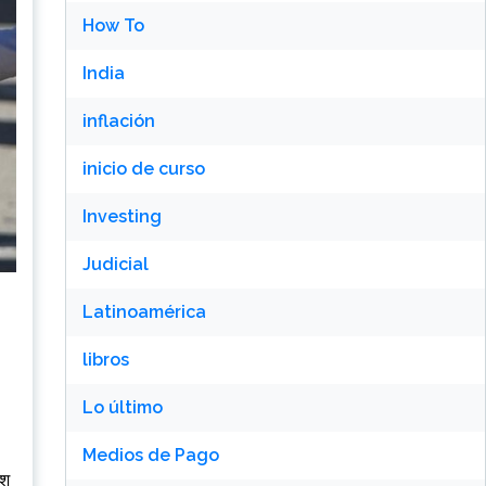
How To
India
inflación
inicio de curso
Investing
Judicial
Latinoamérica
libros
Lo último
Medios de Pago
ेश