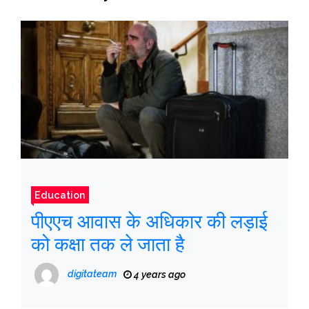
Education
पीएएच आवास के अधिकार की लड़ाई
को कक्षा तक ले जाता है
digitateam
4 years ago