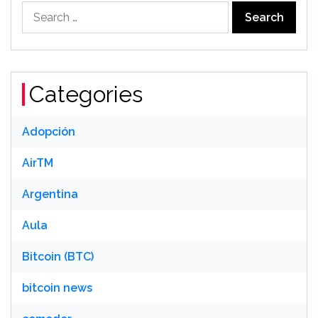
Search
for:
Categories
Adopción
AirTM
Argentina
Aula
Bitcoin (BTC)
bitcoin news