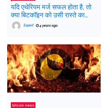
यदि एथेरियम मर्ज सफल होता है, तो
क्या बिटकॉइन को उसी रास्ते का
अनुसरण करना चाहिए?
Expert
4 years ago
bitcoin news