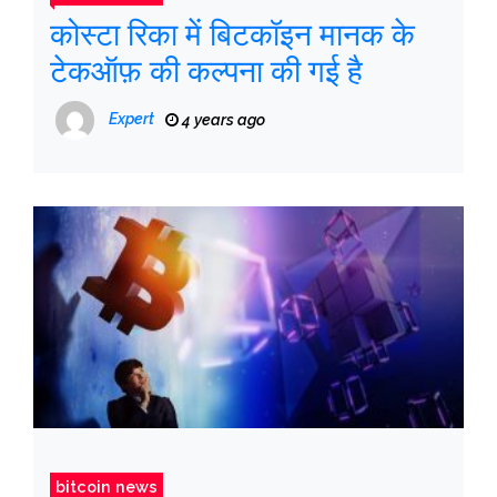
कोस्टा रिका में बिटकॉइन मानक के
टेकऑफ़ की कल्पना की गई है
Expert
4 years ago
bitcoin news