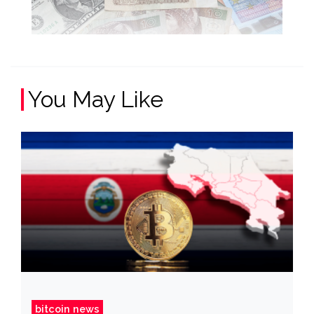
You May Like
bitcoin news