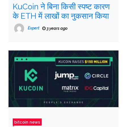
KuCoin ने बिना किसी स्पष्ट कारण
के ETH में लाखों का नुकसान किया
Expert
3 years ago
bitcoin news