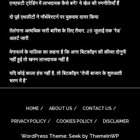
एनएफटी ट्रेडिंग में लाभदायक कैसे बनें? ये व्हेल की रणनीतियाँ हैं
दो पूर्व एथलीटों ने नॉर्थवेस्टर्न पर मुकदमा दायर किया
तेलंगाना अत्यधिक भारी बारिश के लिए तैयार, 28 जुलाई तक ‘रेड’
अलर्ट जारी
मेगाफार्म के मालिक का कहना है कि अगर बिटकॉइन की कीमत दोगुनी
नहीं हुई तो खनन लाभदायक नहीं है
यदि कोई काला हंस नहीं है, तो बिटकॉइन “तेजी बाजार के शुरुआती
चरण में है”
HOME
ABOUT US
CONTACT US
PRIVACY POLICY
COOKIES POLICY
DISCLAIMER
WordPress Theme: Seek by
ThemeInWP