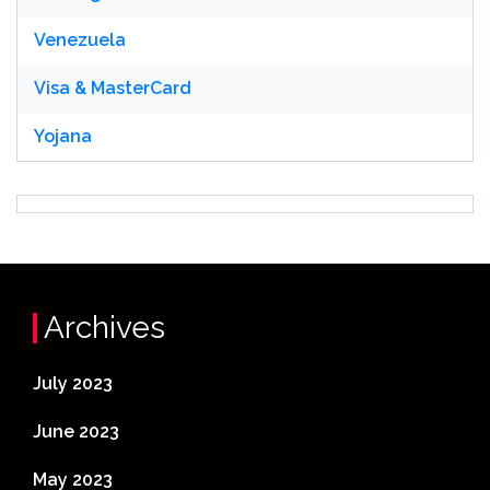
Venezuela
Visa & MasterCard
Yojana
Archives
July 2023
June 2023
May 2023